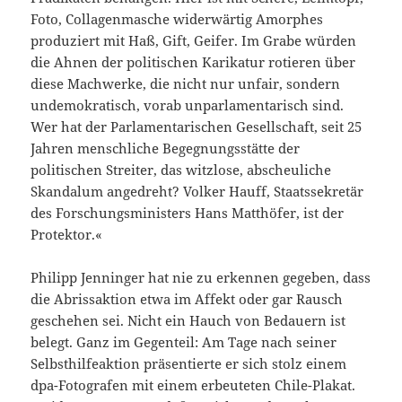
Foto, Collagenmasche widerwärtig Amorphes
produziert mit Haß, Gift, Geifer. Im Grabe würden
die Ahnen der politischen Karikatur rotieren über
diese Machwerke, die nicht nur unfair, sondern
undemokratisch, vorab unparlamentarisch sind.
Wer hat der Parlamentarischen Gesellschaft, seit 25
Jahren menschliche Begegnungsstätte der
politischen Streiter, das witzlose, abscheuliche
Skandalum angedreht? Volker Hauff, Staatssekretär
des Forschungsministers Hans Matthöfer, ist der
Protektor.«
Philipp Jenninger hat nie zu erkennen gegeben, dass
die Abrissaktion etwa im Affekt oder gar Rausch
geschehen sei. Nicht ein Hauch von Bedauern ist
belegt. Ganz im Gegenteil: Am Tage nach seiner
Selbsthilfeaktion präsentierte er sich stolz einem
dpa-Fotografen mit einem erbeuteten Chile-Plakat.