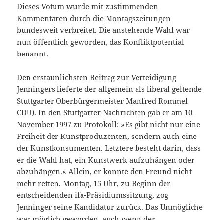
Dieses Votum wurde mit zustimmenden
Kommentaren durch die Montagszeitungen
bundesweit verbreitet. Die anstehende Wahl war
nun öffentlich geworden, das Konfliktpotential
benannt.
Den erstaunlichsten Beitrag zur Verteidigung
Jenningers lieferte der allgemein als liberal geltende
Stuttgarter Oberbürgermeister Manfred Rommel
CDU). In den Stuttgarter Nachrichten gab er am 10.
November 1997 zu Protokoll: »Es gibt nicht nur eine
Freiheit der Kunstproduzenten, sondern auch eine
der Kunstkonsumenten. Letztere besteht darin, dass
er die Wahl hat, ein Kunstwerk aufzuhängen oder
abzuhängen.« Allein, er konnte den Freund nicht
mehr retten. Montag, 15 Uhr, zu Beginn der
entscheidenden ifa-Präsidiumssitzung, zog
Jenninger seine Kandidatur zurück. Das Unmögliche
war möglich geworden, auch wenn der