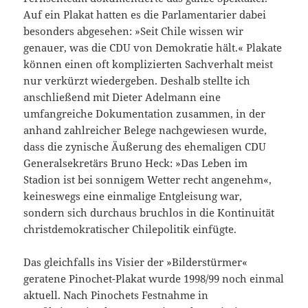
Auf ein Plakat hatten es die Parlamentarier dabei
besonders abgesehen: »Seit Chile wissen wir
genauer, was die CDU von Demokratie hält.« Plakate
können einen oft komplizierten Sachverhalt meist
nur verkürzt wiedergeben. Deshalb stellte ich
anschließend mit Dieter Adelmann eine
umfangreiche Dokumentation zusammen, in der
anhand zahlreicher Belege nachgewiesen wurde,
dass die zynische Äußerung des ehemaligen CDU
Generalsekretärs Bruno Heck: »Das Leben im
Stadion ist bei sonnigem Wetter recht angenehm«,
keineswegs eine einmalige Entgleisung war,
sondern sich durchaus bruchlos in die Kontinuität
christdemokratischer Chilepolitik einfügte.
Das gleichfalls ins Visier der »Bilderstürmer«
geratene Pinochet-Plakat wurde 1998/99 noch einmal
aktuell. Nach Pinochets Festnahme in