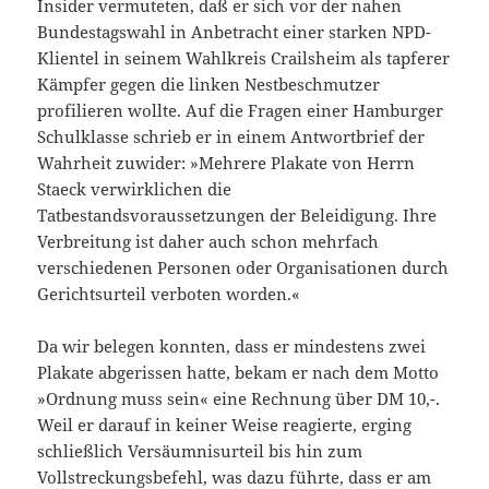
Insider vermuteten, daß er sich vor der nahen
Bundestagswahl in Anbetracht einer starken NPD-
Klientel in seinem Wahlkreis Crailsheim als tapferer
Kämpfer gegen die linken Nestbeschmutzer
profilieren wollte. Auf die Fragen einer Hamburger
Schulklasse schrieb er in einem Antwortbrief der
Wahrheit zuwider: »Mehrere Plakate von Herrn
Staeck verwirklichen die
Tatbestandsvoraussetzungen der Beleidigung. Ihre
Verbreitung ist daher auch schon mehrfach
verschiedenen Personen oder Organisationen durch
Gerichtsurteil verboten worden.«
Da wir belegen konnten, dass er mindestens zwei
Plakate abgerissen hatte, bekam er nach dem Motto
»Ordnung muss sein« eine Rechnung über DM 10,-.
Weil er darauf in keiner Weise reagierte, erging
schließlich Versäumnisurteil bis hin zum
Vollstreckungsbefehl, was dazu führte, dass er am