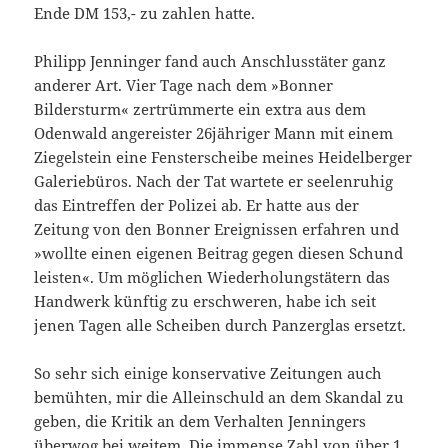
Ende DM 153,- zu zahlen hatte.
Philipp Jenninger fand auch Anschlusstäter ganz
anderer Art. Vier Tage nach dem »Bonner
Bildersturm« zertrümmerte ein extra aus dem
Odenwald angereister 26jähriger Mann mit einem
Ziegelstein eine Fensterscheibe meines Heidelberger
Galeriebüros. Nach der Tat wartete er seelenruhig
das Eintreffen der Polizei ab. Er hatte aus der
Zeitung von den Bonner Ereignissen erfahren und
»wollte einen eigenen Beitrag gegen diesen Schund
leisten«. Um möglichen Wiederholungstätern das
Handwerk künftig zu erschweren, habe ich seit
jenen Tagen alle Scheiben durch Panzerglas ersetzt.
So sehr sich einige konservative Zeitungen auch
bemühten, mir die Alleinschuld an dem Skandal zu
geben, die Kritik an dem Verhalten Jenningers
überwog bei weitem. Die immense Zahl von über 1