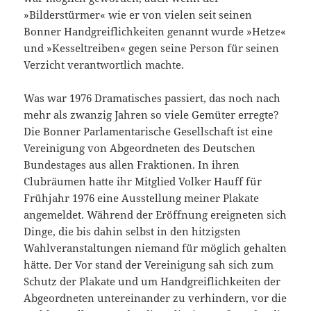
»Bilderstürmer« wie er von vielen seit seinen
Bonner Handgreiflichkeiten genannt wurde »Hetze«
und »Kesseltreiben« gegen seine Person für seinen
Verzicht verantwortlich machte.
Was war 1976 Dramatisches passiert, das noch nach
mehr als zwanzig Jahren so viele Gemüter erregte?
Die Bonner Parlamentarische Gesellschaft ist eine
Vereinigung von Abgeordneten des Deutschen
Bundestages aus allen Fraktionen. In ihren
Clubräumen hatte ihr Mitglied Volker Hauff für
Frühjahr 1976 eine Ausstellung meiner Plakate
angemeldet. Während der Eröffnung ereigneten sich
Dinge, die bis dahin selbst in den hitzigsten
Wahlveranstaltungen niemand für möglich gehalten
hätte. Der Vor stand der Vereinigung sah sich zum
Schutz der Plakate und um Handgreiflichkeiten der
Abgeordneten untereinander zu verhindern, vor die