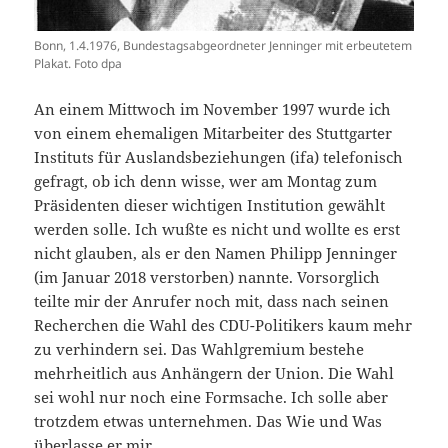
Bonn, 1.4.1976, Bundestagsabgeordneter Jenninger mit erbeutetem
Plakat. Foto dpa
An einem Mittwoch im November 1997 wurde ich
von einem ehemaligen Mitarbeiter des Stuttgarter
Instituts für Auslandsbeziehungen (ifa) telefonisch
gefragt, ob ich denn wisse, wer am Montag zum
Präsidenten dieser wichtigen Institution gewählt
werden solle. Ich wußte es nicht und wollte es erst
nicht glauben, als er den Namen Philipp Jenninger
(im Januar 2018 verstorben) nannte. Vorsorglich
teilte mir der Anrufer noch mit, dass nach seinen
Recherchen die Wahl des CDU-Politikers kaum mehr
zu verhindern sei. Das Wahlgremium bestehe
mehrheitlich aus Anhängern der Union. Die Wahl
sei wohl nur noch eine Formsache. Ich solle aber
trotzdem etwas unternehmen. Das Wie und Was
überlasse er mir.