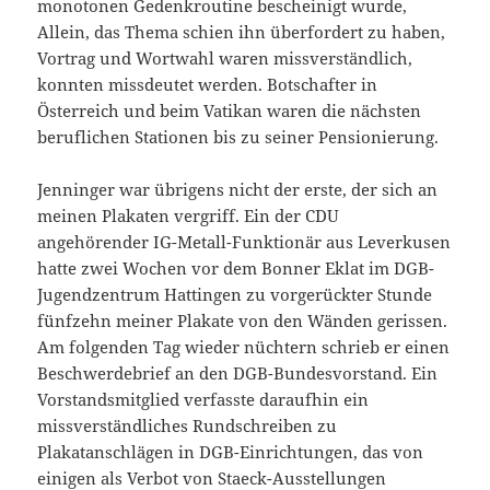
monotonen Gedenkroutine bescheinigt wurde,
Allein, das Thema schien ihn überfordert zu haben,
Vortrag und Wortwahl waren missverständlich,
konnten missdeutet werden. Botschafter in
Österreich und beim Vatikan waren die nächsten
beruflichen Stationen bis zu seiner Pensionierung.
Jenninger war übrigens nicht der erste, der sich an
meinen Plakaten vergriff. Ein der CDU
angehörender IG-Metall-Funktionär aus Leverkusen
hatte zwei Wochen vor dem Bonner Eklat im DGB-
Jugendzentrum Hattingen zu vorgerückter Stunde
fünfzehn meiner Plakate von den Wänden gerissen.
Am folgenden Tag wieder nüchtern schrieb er einen
Beschwerdebrief an den DGB-Bundesvorstand. Ein
Vorstandsmitglied verfasste daraufhin ein
missverständliches Rundschreiben zu
Plakatanschlägen in DGB-Einrichtungen, das von
einigen als Verbot von Staeck-Ausstellungen