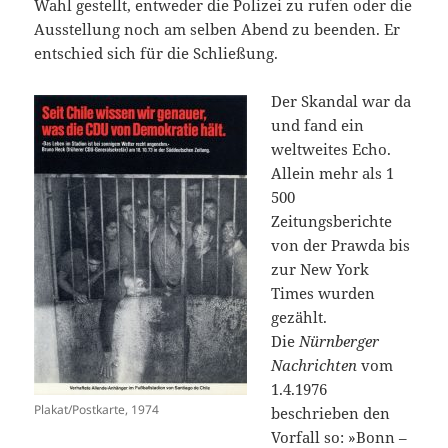
Wahl gestellt, entweder die Polizei zu rufen oder die
Ausstellung noch am selben Abend zu beenden. Er
entschied sich für die Schließung.
Der Skandal war da
und fand ein
weltweites Echo.
Allein mehr als 1
500
Zeitungsberichte
von der Prawda bis
zur New York
Times wurden
gezählt.
Die
Nürnberger
Nachrichten
vom
1.4.1976
Plakat/Postkarte, 1974
beschrieben den
Vorfall so: »Bonn –