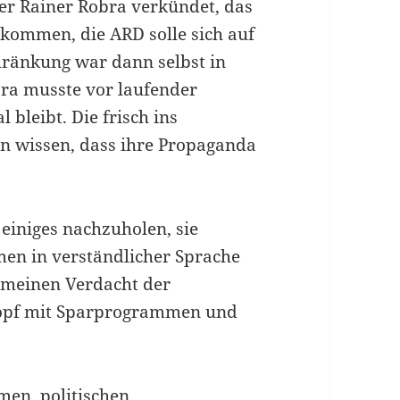
er Rainer Robra verkündet, das
lkommen, die ARD solle sich auf
hränkung war dann selbst in
bra musste vor laufender
bleibt. Die frisch ins
n wissen, dass ihre Propaganda
 einiges nachzuholen, sie
men in verständlicher Sprache
gemeinen Verdacht der
opf mit Sparprogrammen und
men, politischen