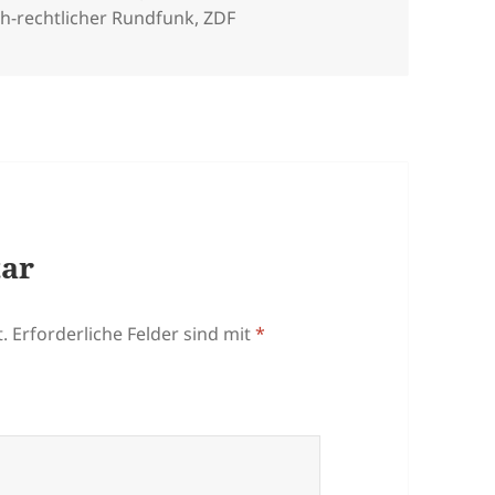
ch-rechtlicher Rundfunk
,
ZDF
tar
.
Erforderliche Felder sind mit
*