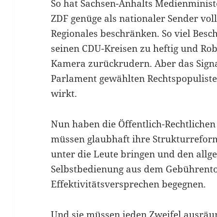
So hat Sachsen-Anhalts Medienminist
ZDF genüge als nationaler Sender vol
Regionales beschränken. So viel Besc
seinen CDU-Kreisen zu heftig und Ro
Kamera zurückrudern. Aber das Signal 
Parlament gewählten Rechtspopuliste
wirkt.
Nun haben die Öffentlich-Rechtlichen
müssen glaubhaft ihre Strukturrefor
unter die Leute bringen und den all
Selbstbedienung aus dem Gebührent
Effektivitätsversprechen begegnen.
Und sie müssen jeden Zweifel ausräu