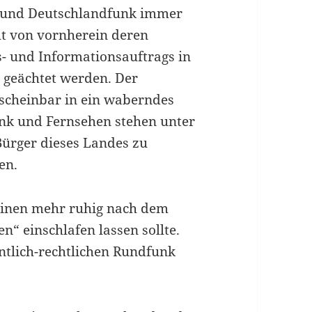
F und Deutschlandfunk immer
ht von vornherein deren
s- und Informationsauftrags in
t geächtet werden. Der
 scheinbar in ein waberndes
nk und Fernsehen stehen unter
Bürger dieses Landes zu
en.
 keinen mehr ruhig nach dem
“ einschlafen lassen sollte.
entlich-rechtlichen Rundfunk