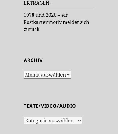
ERTRAGEN«
1978 und 2026 – ein
Postkartenmotiv meldet sich
zurück
ARCHIV
Archiv
TEXTE/VIDEO/AUDIO
Texte/Video/Audio