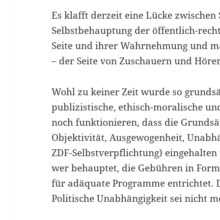
Es klafft derzeit eine Lücke zwischen
Selbstbehauptung der öffentlich-recht
Seite und ihrer Wahrnehmung und ma
– der Seite von Zuschauern und Höre
Wohl zu keiner Zeit wurde so grundsät
publizistische, ethisch-moralische un
noch funktionieren, dass die Grundsät
Objektivität, Ausgewogenheit, Unabhä
ZDF-Selbstverpflichtung) eingehalten
wer behauptet, die Gebühren in Form
für adäquate Programme entrichtet. 
Politische Unabhängigkeit sei nicht 