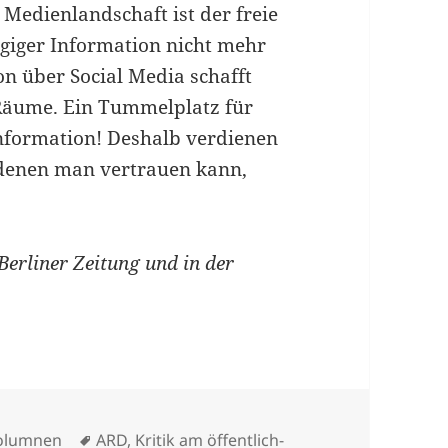
 Medienlandschaft ist der freie
giger Information nicht mehr
n über Social Media schafft
 Räume. Ein Tummelplatz für
 Information! Deshalb verdienen
 denen man vertrauen kann,
Berliner Zeitung und in der
ategorien
Schlagwörter
olumnen
ARD
,
Kritik am öffentlich-