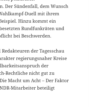
ben. Der Sündenfall, dem Wunsch
 Wahlkampf-Duell mit ihrem
 Beispiel. Hinzu kommt ein
 besetzten Rundfunkräten und
flicht bei Beschwerden.
d Redakteuren der Tagesschau
arakter regierungsnaher Kreise
lbarkeitsanspruch der
ch-Rechtliche nicht gut zu
Die Macht um Acht – Der Faktor
NDR-Mitarbeiter beteiligt