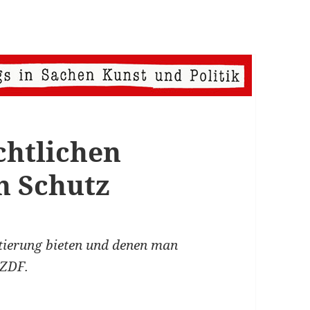
chtlichen
n Schutz
ntierung bieten und denen man
 ZDF.