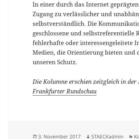
In einer durch das Internet geprägten
Zugang zu verlässlicher und unabhän
selbstverständlich. Die Kommunikatio
geschlossene und selbstreferentielle
fehlerhafte oder interessengeleitete
Medien, die Orientierung bieten und
unseren Schutz.
Die Kolumne erschien zeitgleich in der 
Frankfurter Rundschau
Veröffentlicht
Autor
K
3. November 2017
STAECKadmin
K