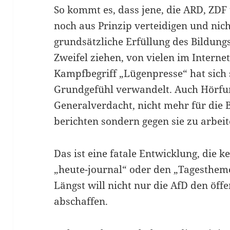
So kommt es, dass jene, die ARD, ZD
noch aus Prinzip verteidigen und nic
grundsätzliche Erfüllung des Bildung
Zweifel ziehen, von vielen im Interne
Kampfbegriff „Lügenpresse“ hat sich
Grundgefühl verwandelt. Auch Hörfu
Generalverdacht, nicht mehr für die 
berichten sondern gegen sie zu arbeit
Das ist eine fatale Entwicklung, die
„heute-journal“ oder den „Tagesthemen
Längst will nicht nur die AfD den öff
abschaffen.