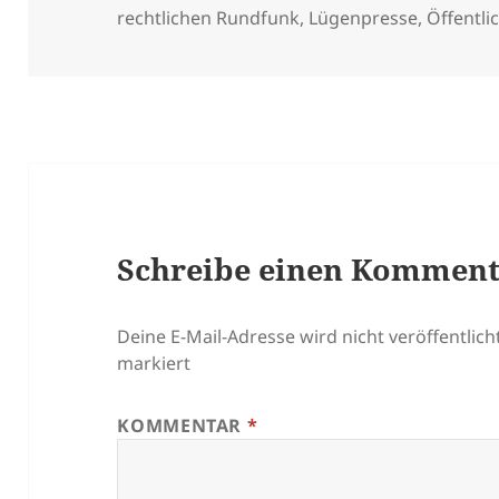
am
rechtlichen Rundfunk
,
Lügenpresse
,
Öffentli
Schreibe einen Kommen
Deine E-Mail-Adresse wird nicht veröffentlicht
markiert
KOMMENTAR
*