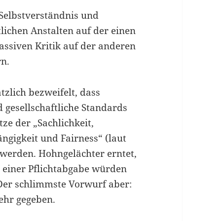
 Selbstverständnis und
lichen Anstalten auf der einen
ssiven Kritik auf der anderen
rn.
zlich bezweifelt, dass
d gesellschaftliche Standards
ze der „Sachlichkeit,
ngigkeit und Fairness“ (laut
 werden. Hohngelächter erntet,
 einer Pflichtabgabe würden
Der schlimmste Vorwurf aber:
mehr gegeben.