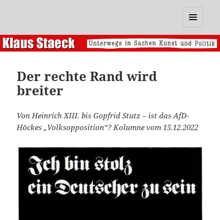
Klaus Staeck
MENÜ
UND
WIDGETS
Der rechte Rand wird
breiter
Von Heinrich XIII. bis Gopfrid Stutz – ist das AfD-
Höckes „Volksopposition“? Kolumne vom 15.12.2022