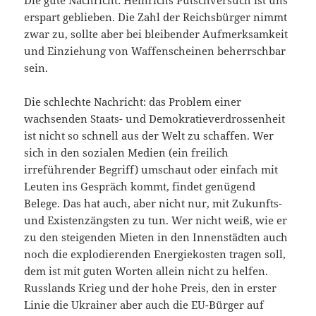
Die gute Nachricht: Heinrichs Putschversuch ist uns
erspart geblieben. Die Zahl der Reichsbürger nimmt
zwar zu, sollte aber bei bleibender Aufmerksamkeit
und Einziehung von Waffenscheinen beherrschbar
sein.
Die schlechte Nachricht: das Problem einer
wachsenden Staats- und Demokratieverdrossenheit
ist nicht so schnell aus der Welt zu schaffen. Wer
sich in den sozialen Medien (ein freilich
irreführender Begriff) umschaut oder einfach mit
Leuten ins Gespräch kommt, findet genügend
Belege. Das hat auch, aber nicht nur, mit Zukunfts-
und Existenzängsten zu tun. Wer nicht weiß, wie er
zu den steigenden Mieten in den Innenstädten auch
noch die explodierenden Energiekosten tragen soll,
dem ist mit guten Worten allein nicht zu helfen.
Russlands Krieg und der hohe Preis, den in erster
Linie die Ukrainer aber auch die EU-Bürger auf