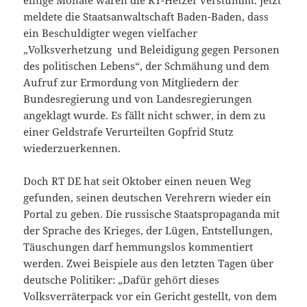
einige Monate waren die RT-Hetzer verstummt. Jetzt
meldete die Staatsanwaltschaft Baden-Baden, dass
ein Beschuldigter wegen vielfacher
„Volksverhetzung und Beleidigung gegen Personen
des politischen Lebens“, der Schmähung und dem
Aufruf zur Ermordung von Mitgliedern der
Bundesregierung und von Landesregierungen
angeklagt wurde. Es fällt nicht schwer, in dem zu
einer Geldstrafe Verurteilten Gopfrid Stutz
wiederzuerkennen.
Doch RT DE hat seit Oktober einen neuen Weg
gefunden, seinen deutschen Verehrern wieder ein
Portal zu geben. Die russische Staatspropaganda mit
der Sprache des Krieges, der Lügen, Entstellungen,
Täuschungen darf hemmungslos kommentiert
werden. Zwei Beispiele aus den letzten Tagen über
deutsche Politiker: „Dafür gehört dieses
Volksverräterpack vor ein Gericht gestellt, von dem