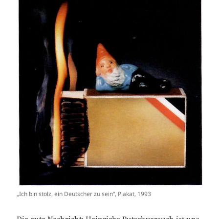
„Ich bin stolz, ein Deutscher zu sein“, Plakat, 1993