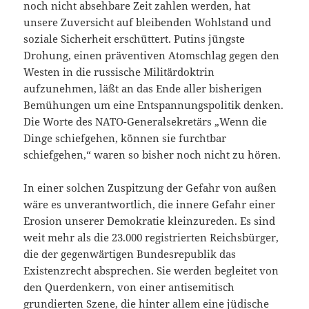
noch nicht absehbare Zeit zahlen werden, hat
unsere Zuversicht auf bleibenden Wohlstand und
soziale Sicherheit erschüttert. Putins jüngste
Drohung, einen präventiven Atomschlag gegen den
Westen in die russische Militärdoktrin
aufzunehmen, läßt an das Ende aller bisherigen
Bemühungen um eine Entspannungspolitik denken.
Die Worte des NATO-Generalsekretärs „Wenn die
Dinge schiefgehen, können sie furchtbar
schiefgehen,“ waren so bisher noch nicht zu hören.
In einer solchen Zuspitzung der Gefahr von außen
wäre es unverantwortlich, die innere Gefahr einer
Erosion unserer Demokratie kleinzureden. Es sind
weit mehr als die 23.000 registrierten Reichsbürger,
die der gegenwärtigen Bundesrepublik das
Existenzrecht absprechen. Sie werden begleitet von
den Querdenkern, von einer antisemitisch
grundierten Szene, die hinter allem eine jüdische