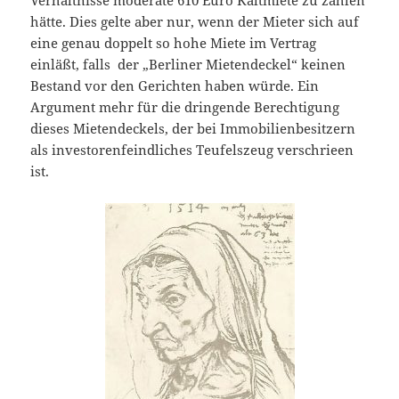
Verhältnisse moderate 610 Euro Kaltmiete zu zahlen
hätte. Dies gelte aber nur, wenn der Mieter sich auf
eine genau doppelt so hohe Miete im Vertrag
einläßt, falls der „Berliner Mietendeckel“ keinen
Bestand vor den Gerichten haben würde. Ein
Argument mehr für die dringende Berechtigung
dieses Mietendeckels, der bei Immobilienbesitzern
als investorenfeindliches Teufelszeug verschrieen
ist.