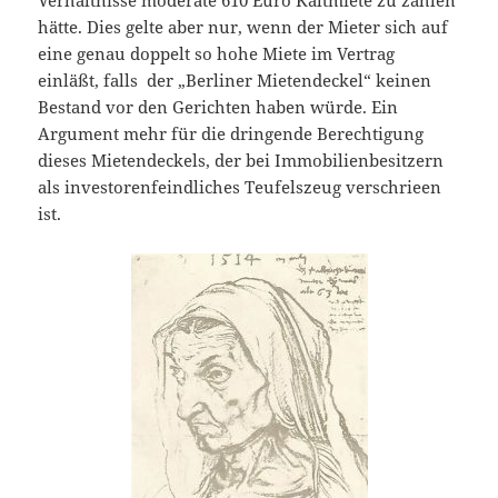
Verhältnisse moderate 610 Euro Kaltmiete zu zahlen
hätte. Dies gelte aber nur, wenn der Mieter sich auf
eine genau doppelt so hohe Miete im Vertrag
einläßt, falls der „Berliner Mietendeckel“ keinen
Bestand vor den Gerichten haben würde. Ein
Argument mehr für die dringende Berechtigung
dieses Mietendeckels, der bei Immobilienbesitzern
als investorenfeindliches Teufelszeug verschrieen
ist.