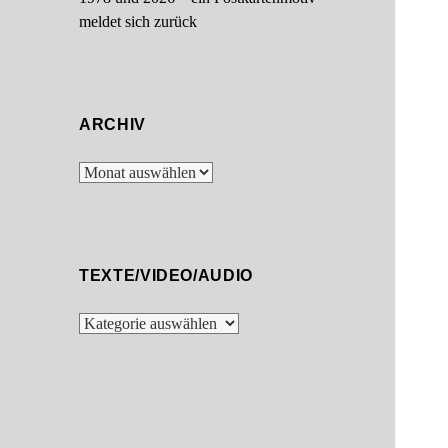
meldet sich zurück
ARCHIV
Archiv
TEXTE/VIDEO/AUDIO
Texte/Video/Audio