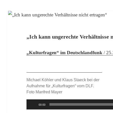
„Ich kann ungerechte Verhältnisse n
„Kulturfragen“ im Deutschlandfunk
/ 25
Au
Pla
Michael Köhler und Klaus Staeck bei der
Aufnahme für „Kulturfragen“ vom DLF.
Foto Manfred Mayer
00:00