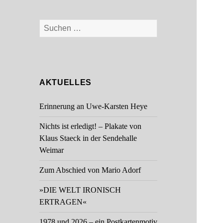
Suchen
nach:
AKTUELLES
Erinnerung an Uwe-Karsten Heye
Nichts ist erledigt! – Plakate von
Klaus Staeck in der Sendehalle
Weimar
Zum Abschied von Mario Adorf
»DIE WELT IRONISCH
ERTRAGEN«
1978 und 2026 – ein Postkartenmotiv