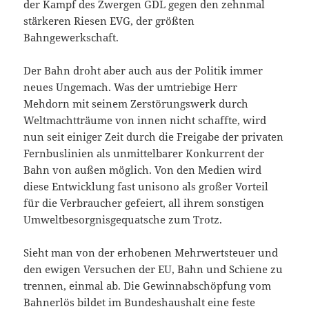
der Kampf des Zwergen GDL gegen den zehnmal
stärkeren Riesen EVG, der größten
Bahngewerkschaft.
Der Bahn droht aber auch aus der Politik immer
neues Ungemach. Was der umtriebige Herr
Mehdorn mit seinem Zerstörungswerk durch
Weltmachtträume von innen nicht schaffte, wird
nun seit einiger Zeit durch die Freigabe der privaten
Fernbuslinien als unmittelbarer Konkurrent der
Bahn von außen möglich. Von den Medien wird
diese Entwicklung fast unisono als großer Vorteil
für die Verbraucher gefeiert, all ihrem sonstigen
Umweltbesorgnisgequatsche zum Trotz.
Sieht man von der erhobenen Mehrwertsteuer und
den ewigen Versuchen der EU, Bahn und Schiene zu
trennen, einmal ab. Die Gewinnabschöpfung vom
Bahnerlös bildet im Bundeshaushalt eine feste