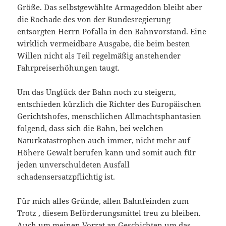
Größe. Das selbstgewählte Armageddon bleibt aber
die Rochade des von der Bundesregierung
entsorgten Herrn Pofalla in den Bahnvorstand. Eine
wirklich vermeidbare Ausgabe, die beim besten
Willen nicht als Teil regelmäßig anstehender
Fahrpreiserhöhungen taugt.
Um das Unglück der Bahn noch zu steigern,
entschieden kürzlich die Richter des Europäischen
Gerichtshofes, menschlichen Allmachtsphantasien
folgend, dass sich die Bahn, bei welchen
Naturkatastrophen auch immer, nicht mehr auf
Höhere Gewalt berufen kann und somit auch für
jeden unverschuldeten Ausfall
schadensersatzpflichtig ist.
Für mich alles Gründe, allen Bahnfeinden zum
Trotz , diesem Beförderungsmittel treu zu bleiben.
Auch um meinen Vorrat an Geschichten um das