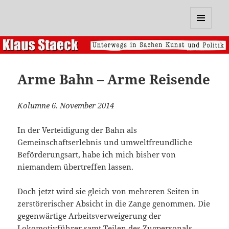
Klaus Staeck
MENÜ
UND
WIDGETS
Arme Bahn – Arme Reisende
Kolumne 6. November 2014
In der Verteidigung der Bahn als
Gemeinschaftserlebnis und umweltfreundliche
Beförderungsart, habe ich mich bisher von
niemandem übertreffen lassen.
Doch jetzt wird sie gleich von mehreren Seiten in
zerstörerischer Absicht in die Zange genommen. Die
gegenwärtige Arbeitsverweigerung der
Lokomotivführer samt Teilen des Zugpersonals