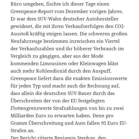
Büro umgeben, fischte ich dieser Tage einen
Greenpeace-Report vom Dezember vorigen Jahres.
Er war dem SUV-Wahn deutscher Autohersteller
gewidmet, die mit ihren Verkaufserfolgen den CO2-
Ausstoß kräftig steigen lassen. Die schweren großen
Neufahrzeuge bestimmen inzwischen ein Viertel
der Verkaufszahlen und ihr höherer Verbrauch im
Vergleich zu gängigen, aber aus der Mode
kommenden Limousinen oder Kleinwagen bläst
auch mehr Kohlendioxid durch den Auspuff.
Greenpeace liefert dazu die exakten Emissionswerte
für jeden Typ und macht auch die Rechnung auf,
dass allein die deutschen SUV-Bauer durch das
Überschreiten der von der EU festgelegten
Flottengrenzwerte Strafzahlungen von bis zu zwei
Milliarden Euro zu erwarten haben. Denn pro
Gramm Überschreitung und Auto fallen 95 Euro EU-
Strafen an.
Der Bericht zitierte Benjamin Stephan, den