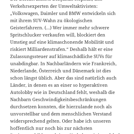
Verkehrsexperten der Umweltaktivisten:
„Volkswagen, Daimler und BMW entwickeln sich
mit ihrem SUV-Wahn zu ökologischen
Geisterfahrern. (…) Wer immer mehr schwere
Spritschlucker verkaufen will, blockiert den
Umstieg auf eine klimaschonende Mobilität und
riskiert Milliardenstrafen.“ Deshalb hält er eine
Zulassungssteuer auf klimaschädliche SUVs für
unabdingbar. In Nachbarländern wie Frankreich,
Niederlande, Österreich und Dänemark ist dies
schon längst üblich. Aber das sind natürlich auch
Länder, in denen es an einer so hyperaktiven
Autolobby wie in Deutschland fehlt, weshalb die
Nachbarn Geschwindigkeitsbeschränkungen
durchsetzen konnten, die hierzulande noch als
unvorstellbar und dem menschlichen Verstand
widersprechend gelten. Oder habe ich unseren
hoffentlich nur noch bis zur nächsten