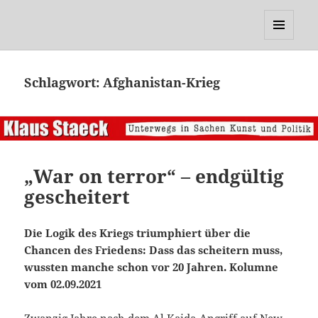
Klaus Staeck
MENÜ
UND
WIDGETS
Schlagwort:
Afghanistan-Krieg
„War on terror“ – endgültig
gescheitert
Die Logik des Kriegs triumphiert über die
Chancen des Friedens: Dass das scheitern muss,
wussten manche schon vor 20 Jahren. Kolumne
vom 02.09.2021