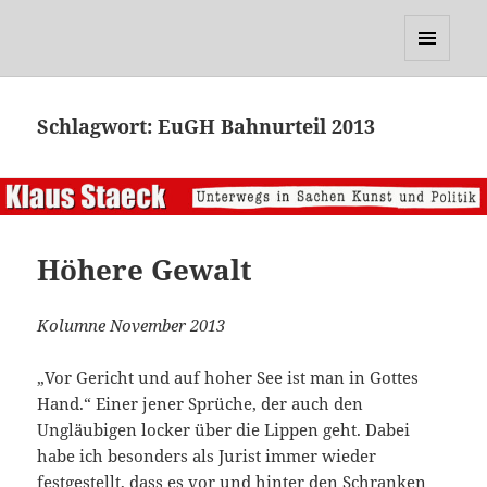
Klaus Staeck
MENÜ
UND
WIDGETS
Schlagwort:
EuGH Bahnurteil 2013
Höhere Gewalt
Kolumne November 2013
„Vor Gericht und auf hoher See ist man in Gottes
Hand.“ Einer jener Sprüche, der auch den
Ungläubigen locker über die Lippen geht. Dabei
habe ich besonders als Jurist immer wieder
festgestellt, dass es vor und hinter den Schranken