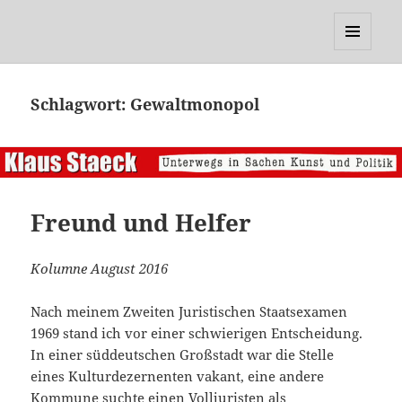
Klaus Staeck
MENÜ
UND
WIDGETS
Schlagwort:
Gewaltmonopol
Freund und Helfer
Kolumne August 2016
Nach meinem Zweiten Juristischen Staatsexamen
1969 stand ich vor einer schwierigen Entscheidung.
In einer süddeutschen Großstadt war die Stelle
eines Kulturdezernenten vakant, eine andere
Kommune suchte einen Volljuristen als