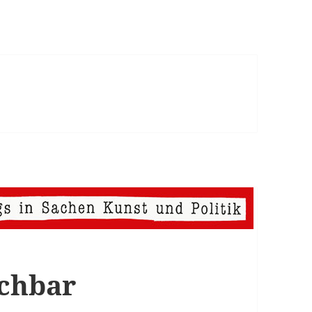
achbar