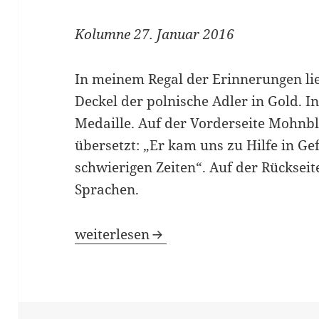
Kolumne 27. Januar 2016
In meinem Regal der Erinnerungen lie
Deckel der polnische Adler in Gold. I
Medaille. Auf der Vorderseite Mohnbl
übersetzt: „Er kam uns zu Hilfe in Ge
schwierigen Zeiten“. Auf der Rücksei
Sprachen.
Der polnische Nachbar
weiterlesen