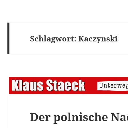
Schlagwort:
Kaczynski
Der polnische N