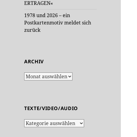
ERTRAGEN«
1978 und 2026 – ein
Postkartenmotiv meldet sich
zurück
ARCHIV
Archiv
TEXTE/VIDEO/AUDIO
Texte/Video/Audio