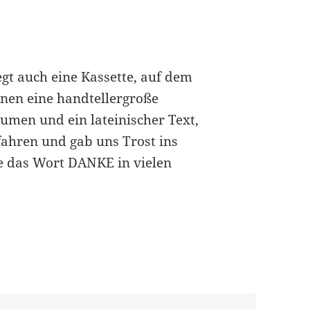
gt auch eine Kassette, auf dem
nnen eine handtellergroße
umen und ein lateinischer Text,
fahren und gab uns Trost ins
te das Wort DANKE in vielen