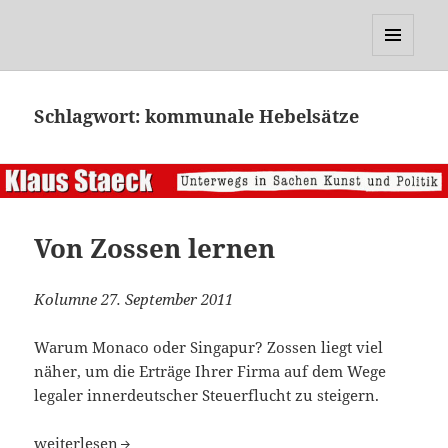
Klaus Staeck
MENÜ
UND
WIDGETS
Schlagwort:
kommunale Hebelsätze
Von Zossen lernen
Kolumne 27. September 2011
Warum Monaco oder Singapur? Zossen liegt viel
näher, um die Erträge Ihrer Firma auf dem Wege
legaler innerdeutscher Steuerflucht zu steigern.
Von Zossen lernen
weiterlesen