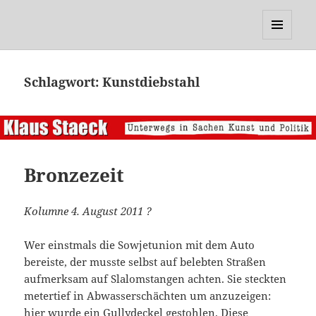
Klaus Staeck
MENÜ
UND
WIDGETS
Schlagwort:
Kunstdiebstahl
Bronzezeit
Kolumne 4. August 2011 ?
Wer einstmals die Sowjetunion mit dem Auto
bereiste, der musste selbst auf belebten Straßen
aufmerksam auf Slalomstangen achten. Sie steckten
metertief in Abwasserschächten um anzuzeigen:
hier wurde ein Gullydeckel gestohlen. Diese