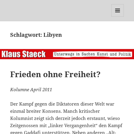
Klaus Staeck
MENÜ
UND
WIDGETS
Schlagwort:
Libyen
Frieden ohne Freiheit?
Kolumne April 2011
Der Kampf gegen die Diktatoren dieser Welt war
einmal breiter Konsens. Manch kritischer
Kolumnist zeigt sich derzeit jedoch erstaunt, wieso
Zeitgenossen mit „linker Vergangenheit“ den Kampf
gegen Gaddafi unterstützen. Neben anderen „Alt-