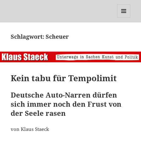
Klaus Staeck
MENÜ
UND
WIDGETS
Schlagwort:
Scheuer
Kein tabu für Tempolimit
Deutsche Auto-Narren dürfen
sich immer noch den Frust von
der Seele rasen
von Klaus Staeck