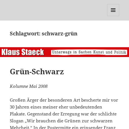
Klaus Staeck
MENÜ
UND
WIDGETS
Schlagwort:
schwarz-grün
Grün-Schwarz
Kolumne Mai 2008
Großen Ärger der besonderen Art bescherte mir vor
30 Jahren eines meiner eher unbedeutenden
Plakate. Gegenstand der Erregung war der schlichte
Slogan „Wir brauchen die Grünen zur schwarzen
Mehrheit.“ In der Postermitte ein grinsender Franz