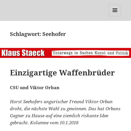
Klaus Staeck
MENÜ
UND
WIDGETS
Schlagwort:
Seehofer
Einzigartige Waffenbrüder
CSU und Viktor Orban
Horst Seehofers ungarischer Freund Viktor Orban
droht, die nächste Wahl zu gewinnen. Das hat Orbans
Gegner zu Hause auf eine ziemlich riskante Idee
gebracht. Kolumne vom 10.1.2018