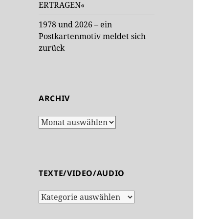
ERTRAGEN«
1978 und 2026 – ein
Postkartenmotiv meldet sich
zurück
ARCHIV
Archiv
TEXTE/VIDEO/AUDIO
Texte/Video/Audio