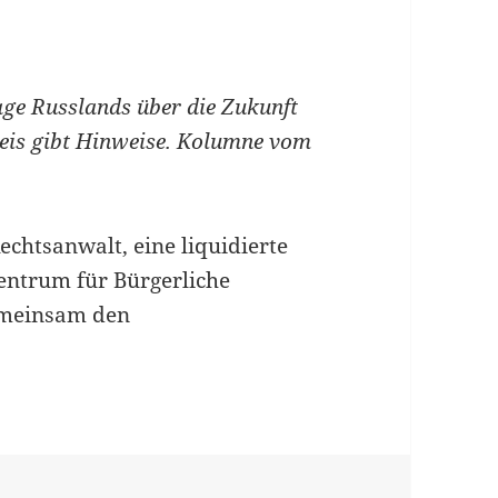
ge Russlands über die Zukunft
eis gibt Hinweise. Kolumne vom
echtsanwalt, eine liquidierte
entrum für Bürgerliche
gemeinsam den
 Menschenrechte