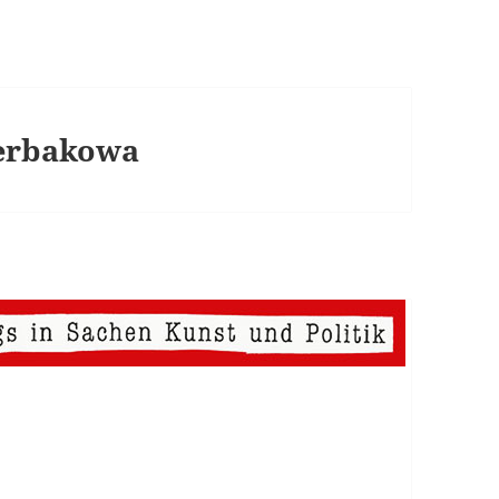
erbakowa