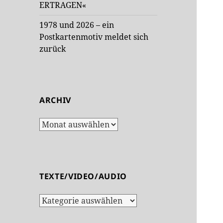
ERTRAGEN«
1978 und 2026 – ein
Postkartenmotiv meldet sich
zurück
ARCHIV
Archiv
TEXTE/VIDEO/AUDIO
Texte/Video/Audio