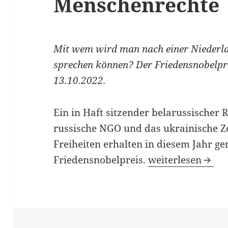
Menschenrechte
Mit wem wird man nach einer Niederla
sprechen können? Der Friedensnobelpr
13.10.2022.
Ein in Haft sitzender belarussischer R
russische NGO und das ukrainische Z
Freiheiten erhalten in diesem Jahr 
Eine Allianz für
Friedensnobelpreis.
weiterlesen