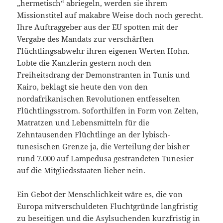
„hermetisch“ abriegeln, werden sie ihrem
Missionstitel auf makabre Weise doch noch gerecht.
Ihre Auftraggeber aus der EU spotten mit der
Vergabe des Mandats zur verschärften
Flüchtlingsabwehr ihren eigenen Werten Hohn.
Lobte die Kanzlerin gestern noch den
Freiheitsdrang der Demonstranten in Tunis und
Kairo, beklagt sie heute den von den
nordafrikanischen Revolutionen entfesselten
Flüchtlingsstrom. Soforthilfen in Form von Zelten,
Matratzen und Lebensmitteln für die
Zehntausenden Flüchtlinge an der lybisch-
tunesischen Grenze ja, die Verteilung der bisher
rund 7.000 auf Lampedusa gestrandeten Tunesier
auf die Mitgliedsstaaten lieber nein.
Ein Gebot der Menschlichkeit wäre es, die von
Europa mitverschuldeten Fluchtgründe langfristig
zu beseitigen und die Asylsuchenden kurzfristig in