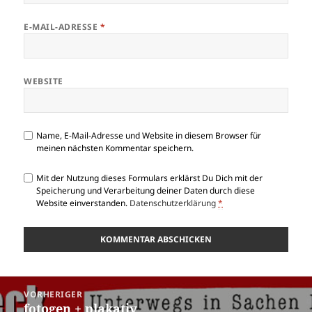
E-MAIL-ADRESSE
*
WEBSITE
Name, E-Mail-Adresse und Website in diesem Browser für
meinen nächsten Kommentar speichern.
Mit der Nutzung dieses Formulars erklärst Du Dich mit der
Speicherung und Verarbeitung deiner Daten durch diese
Website einverstanden.
Datenschutzerklärung
*
Beitragsnavigation
VORHERIGER
fotogen + plakativ
Vorheriger