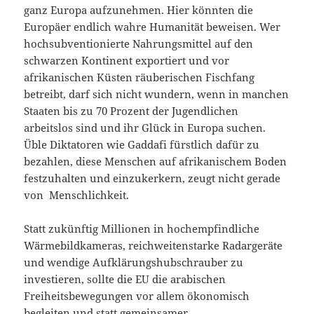
ganz Europa aufzunehmen. Hier könnten die
Europäer endlich wahre Humanität beweisen. Wer
hochsubventionierte Nahrungsmittel auf den
schwarzen Kontinent exportiert und vor
afrikanischen Küsten räuberischen Fischfang
betreibt, darf sich nicht wundern, wenn in manchen
Staaten bis zu 70 Prozent der Jugendlichen
arbeitslos sind und ihr Glück in Europa suchen.
Üble Diktatoren wie Gaddafi fürstlich dafür zu
bezahlen, diese Menschen auf afrikanischem Boden
festzuhalten und einzukerkern, zeugt nicht gerade
von Menschlichkeit.
Statt zukünftig Millionen in hochempfindliche
Wärmebildkameras, reichweitenstarke Radargeräte
und wendige Aufklärungshubschrauber zu
investieren, sollte die EU die arabischen
Freiheitsbewegungen vor allem ökonomisch
begleiten und statt gemeinsamer