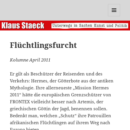
Klaus Staeck
MENÜ
UND
WIDGETS
Flüchtlingsfurcht
Kolumne April 2011
Er gilt als Beschützer der Reisenden und des
Verkehrs: Hermes, der Götterbote aus der antiken
Mythologie. Ihre allerneueste „Mission Hermes
2011“ hätte die europäischen Grenzschützer von
FRONTEX vielleicht besser nach Artemis, der
griechischen Göttin der Jagd, benennen sollen.
Bedenkt man, welchen „Schutz“ ihre Patrouillen
afrikanischen Flüchtlingen auf ihrem Weg nach
Europa bieten.