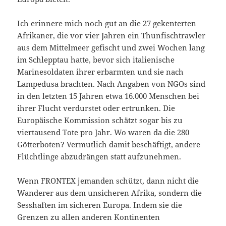
Ich erinnere mich noch gut an die 27 gekenterten
Afrikaner, die vor vier Jahren ein Thunfischtrawler
aus dem Mittelmeer gefischt und zwei Wochen lang
im Schlepptau hatte, bevor sich italienische
Marinesoldaten ihrer erbarmten und sie nach
Lampedusa brachten. Nach Angaben von NGOs sind
in den letzten 15 Jahren etwa 16.000 Menschen bei
ihrer Flucht verdurstet oder ertrunken. Die
Europäische Kommission schätzt sogar bis zu
viertausend Tote pro Jahr. Wo waren da die 280
Götterboten? Vermutlich damit beschäftigt, andere
Flüchtlinge abzudrängen statt aufzunehmen.
Wenn FRONTEX jemanden schützt, dann nicht die
Wanderer aus dem unsicheren Afrika, sondern die
Sesshaften im sicheren Europa. Indem sie die
Grenzen zu allen anderen Kontinenten