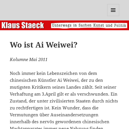
Klaus Staeck
MENÜ
UND
WIDGETS
Wo ist Ai Weiwei?
Kolumne Mai 2011
Noch immer kein Lebenszeichen von dem
chinesischen Künstler Ai Weiwei, der zu den
mutigsten Kritikern seines Landes zählt. Seit seiner
Verhaftung am 3.April gilt er als verschwunden. Ein
Zustand, der unter zivilisierten Staaten durch nichts
zu rechtfertigen ist. Kein Wunder, dass die
Vermutungen über Auseinandersetzungen
innerhalb des nervös gewordenen chinesischen
Machtapparates immer neue Nahrung finden.