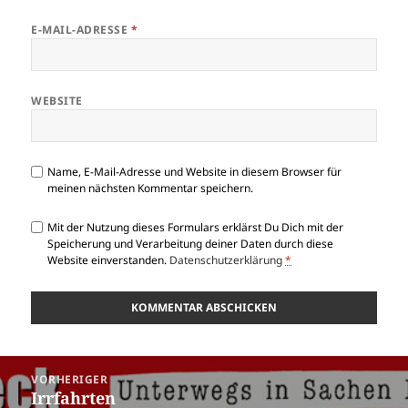
E-MAIL-ADRESSE
*
WEBSITE
Name, E-Mail-Adresse und Website in diesem Browser für
meinen nächsten Kommentar speichern.
Mit der Nutzung dieses Formulars erklärst Du Dich mit der
Speicherung und Verarbeitung deiner Daten durch diese
Website einverstanden.
Datenschutzerklärung
*
Beitragsnavigation
VORHERIGER
Irrfahrten
Vorheriger