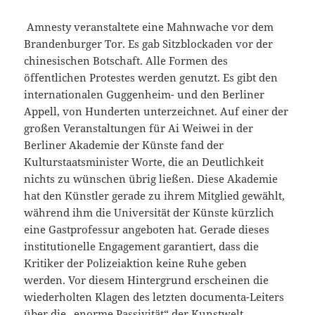
Amnesty veranstaltete eine Mahnwache vor dem
Brandenburger Tor. Es gab Sitzblockaden vor der
chinesischen Botschaft. Alle Formen des
öffentlichen Protestes werden genutzt. Es gibt den
internationalen Guggenheim- und den Berliner
Appell, von Hunderten unterzeichnet. Auf einer der
großen Veranstaltungen für Ai Weiwei in der
Berliner Akademie der Künste fand der
Kulturstaatsminister Worte, die an Deutlichkeit
nichts zu wünschen übrig ließen. Diese Akademie
hat den Künstler gerade zu ihrem Mitglied gewählt,
während ihm die Universität der Künste kürzlich
eine Gastprofessur angeboten hat. Gerade dieses
institutionelle Engagement garantiert, dass die
Kritiker der Polizeiaktion keine Ruhe geben
werden. Vor diesem Hintergrund erscheinen die
wiederholten Klagen des letzten documenta-Leiters
über die „enorme Passivität“ der Kunstwelt