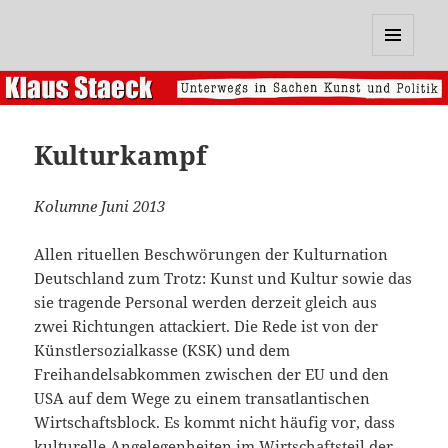
Klaus Staeck
MENÜ
UND
WIDGETS
Kulturkampf
Kolumne Juni 2013
Allen rituellen Beschwörungen der Kulturnation
Deutschland zum Trotz: Kunst und Kultur sowie das
sie tragende Personal werden derzeit gleich aus
zwei Richtungen attackiert. Die Rede ist von der
Künstlersozialkasse (KSK) und dem
Freihandelsabkommen zwischen der EU und den
USA auf dem Wege zu einem transatlantischen
Wirtschaftsblock. Es kommt nicht häufig vor, dass
kulturelle Angelegenheiten im Wirtschaftsteil der