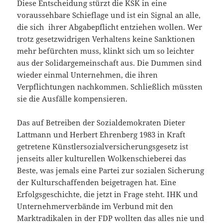
Diese Entscheidung stürzt die KSK in eine
voraussehbare Schieflage und ist ein Signal an alle,
die sich ihrer Abgabepflicht entziehen wollen. Wer
trotz gesetzwidrigen Verhaltens keine Sanktionen
mehr befürchten muss, klinkt sich um so leichter
aus der Solidargemeinschaft aus. Die Dummen sind
wieder einmal Unternehmen, die ihren
Verpflichtungen nachkommen. Schließlich müssten
sie die Ausfälle kompensieren.
Das auf Betreiben der Sozialdemokraten Dieter
Lattmann und Herbert Ehrenberg 1983 in Kraft
getretene Künstlersozialversicherungsgesetz ist
jenseits aller kulturellen Wolkenschieberei das
Beste, was jemals eine Partei zur sozialen Sicherung
der Kulturschaffenden beigetragen hat. Eine
Erfolgsgeschichte, die jetzt in Frage steht. IHK und
Unternehmerverbände im Verbund mit den
Marktradikalen in der FDP wollten das alles nie und