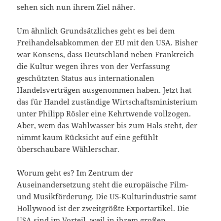
sehen sich nun ihrem Ziel näher.
Um ähnlich Grundsätzliches geht es bei dem
Freihandelsabkommen der EU mit den USA. Bisher
war Konsens, dass Deutschland neben Frankreich
die Kultur wegen ihres von der Verfassung
geschützten Status aus internationalen
Handelsverträgen ausgenommen haben. Jetzt hat
das für Handel zuständige Wirtschaftsministerium
unter Philipp Rösler eine Kehrtwende vollzogen.
Aber, wem das Wahlwasser bis zum Hals steht, der
nimmt kaum Rücksicht auf eine gefühlt
überschaubare Wählerschar.
Worum geht es? Im Zentrum der
Auseinandersetzung steht die europäische Film-
und Musikförderung. Die US-Kulturindustrie samt
Hollywood ist der zweitgrößte Exportartikel. Die
USA sind im Vorteil, weil in ihrem großen