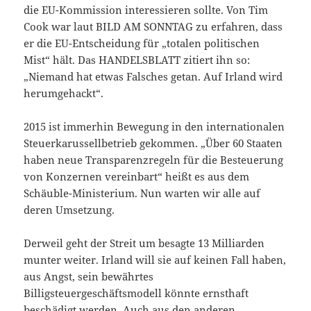
die EU-Kommission interessieren sollte. Von Tim
Cook war laut BILD AM SONNTAG zu erfahren, dass
er die EU-Entscheidung für „totalen politischen
Mist“ hält. Das HANDELSBLATT zitiert ihn so:
„Niemand hat etwas Falsches getan. Auf Irland wird
herumgehackt“.
2015 ist immerhin Bewegung in den internationalen
Steuerkarussellbetrieb gekommen. „Über 60 Staaten
haben neue Transparenzregeln für die Besteuerung
von Konzernen vereinbart“ heißt es aus dem
Schäuble-Ministerium. Nun warten wir alle auf
deren Umsetzung.
Derweil geht der Streit um besagte 13 Milliarden
munter weiter. Irland will sie auf keinen Fall haben,
aus Angst, sein bewährtes
Billigsteuergeschäftsmodell könnte ernsthaft
beschädigt werden. Auch aus den anderen