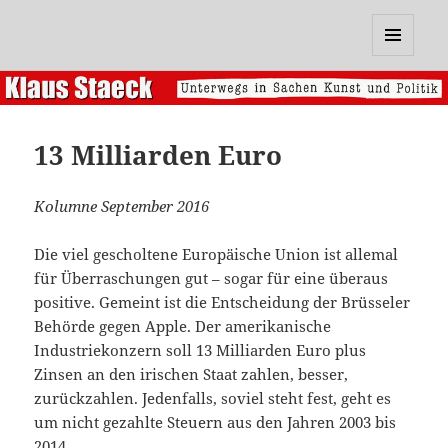
Klaus Staeck
MENÜ
UND
WIDGETS
13 Milliarden Euro
Kolumne September 2016
Die viel gescholtene Europäische Union ist allemal
für Überraschungen gut – sogar für eine überaus
positive. Gemeint ist die Entscheidung der Brüsseler
Behörde gegen Apple. Der amerikanische
Industriekonzern soll 13 Milliarden Euro plus
Zinsen an den irischen Staat zahlen, besser,
zurückzahlen. Jedenfalls, soviel steht fest, geht es
um nicht gezahlte Steuern aus den Jahren 2003 bis
2014.