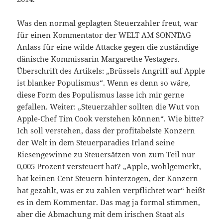
Was den normal geplagten Steuerzahler freut, war
für einen Kommentator der WELT AM SONNTAG
Anlass für eine wilde Attacke gegen die zuständige
dänische Kommissarin Margarethe Vestagers.
Überschrift des Artikels: „Brüssels Angriff auf Apple
ist blanker Populismus“. Wenn es denn so wäre,
diese Form des Populismus lasse ich mir gerne
gefallen. Weiter: „Steuerzahler sollten die Wut von
Apple-Chef Tim Cook verstehen können“. Wie bitte?
Ich soll verstehen, dass der profitabelste Konzern
der Welt in dem Steuerparadies Irland seine
Riesengewinne zu Steuersätzen von zum Teil nur
0,005 Prozent versteuert hat? „Apple, wohlgemerkt,
hat keinen Cent Steuern hinterzogen, der Konzern
hat gezahlt, was er zu zahlen verpflichtet war“ heißt
es in dem Kommentar. Das mag ja formal stimmen,
aber die Abmachung mit dem irischen Staat als