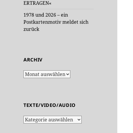
ERTRAGEN«
1978 und 2026 – ein
Postkartenmotiv meldet sich
zurück
ARCHIV
Archiv
TEXTE/VIDEO/AUDIO
Texte/Video/Audio