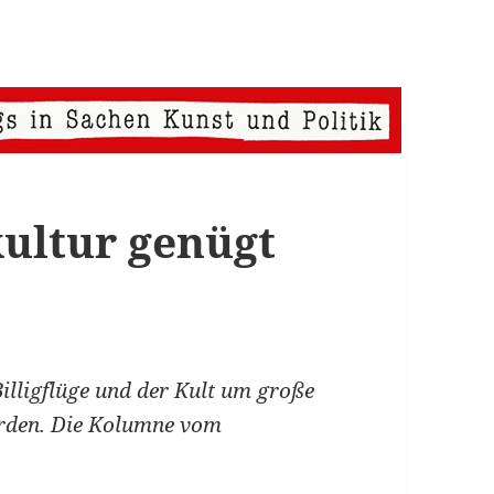
ultur genügt
Billigflüge und der Kult um große
erden. Die Kolumne vom