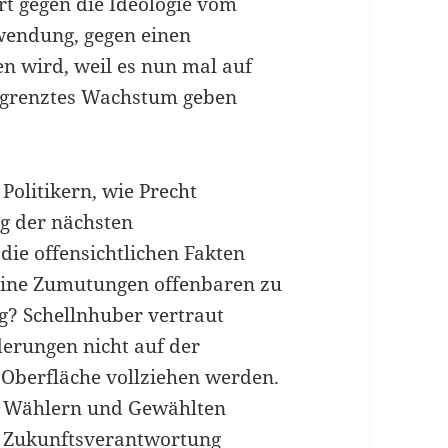
rt gegen die Ideologie vom
endung, gegen einen
en wird, weil es nun mal auf
egrenztes Wachstum geben
olitikern, wie Precht
ng der nächsten
ie offensichtlichen Fakten
eine Zumutungen offenbaren zu
g? Schellnhuber vertraut
derungen nicht auf der
 Oberfläche vollziehen werden.
 Wählern und Gewählten
ur Zukunftsverantwortung