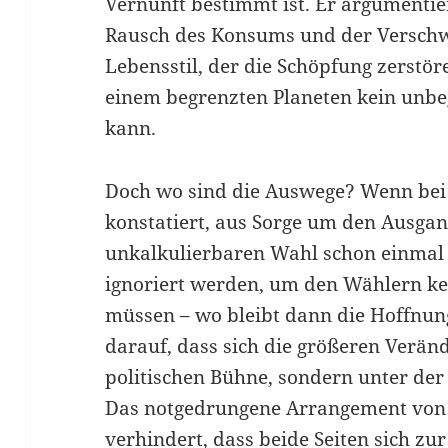
Vernunft bestimmt ist. Er argumentie
Rausch des Konsums und der Verschw
Lebensstil, der die Schöpfung zerstör
einem begrenzten Planeten kein unb
kann.
Doch wo sind die Auswege? Wenn bei P
konstatiert, aus Sorge um den Ausga
unkalkulierbaren Wahl schon einmal d
ignoriert werden, um den Wählern k
müssen – wo bleibt dann die Hoffnun
darauf, dass sich die größeren Verän
politischen Bühne, sondern unter der
Das notgedrungene Arrangement von
verhindert, dass beide Seiten sich z