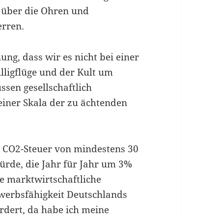
e über die Ohren und
erren.
ng, dass wir es nicht bei einer
lligflüge und der Kult um
en gesellschaftlich
einer Skala der zu ächtenden
ne CO2-Steuer von mindestens 30
ürde, die Jahr für Jahr um 3%
re marktwirtschaftliche
ewerbsfähigkeit Deutschlands
rdert, da habe ich meine