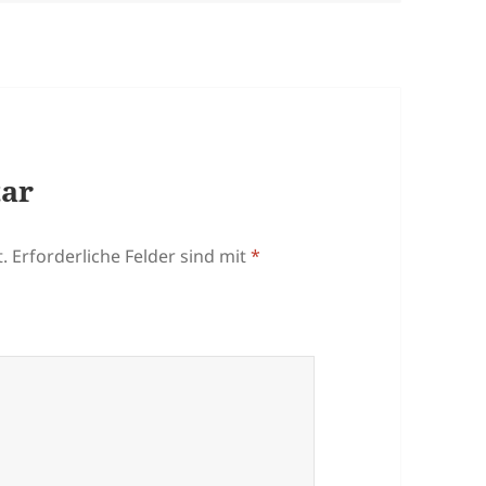
tar
.
Erforderliche Felder sind mit
*