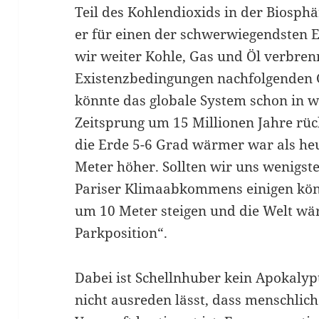
Teil des Kohlendioxids in der Biosphä
er für einen der schwerwiegendsten E
wir weiter Kohle, Gas und Öl verbrenn
Existenzbedingungen nachfolgenden 
könnte das globale System schon in 
Zeitsprung um 15 Millionen Jahre rüc
die Erde 5-6 Grad wärmer war als he
Meter höher. Sollten wir uns wenigst
Pariser Klimaabkommens einigen kön
um 10 Meter steigen und die Welt wäre
Parkposition“.
Dabei ist Schellnhuber kein Apokalypt
nicht ausreden lässt, dass menschlich