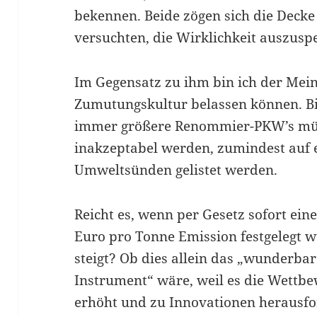
bekennen. Beide zögen sich die Deck
versuchten, die Wirklichkeit auszusp
Im Gegensatz zu ihm bin ich der Meinu
Zumutungskultur belassen können. Bi
immer größere Renommier-PKW’s müss
inakzeptabel werden, zumindest auf 
Umweltsünden gelistet werden.
Reicht es, wenn per Gesetz sofort ei
Euro pro Tonne Emission festgelegt w
steigt? Ob dies allein das „wunderba
Instrument“ wäre, weil es die Wettb
erhöht und zu Innovationen herausfo