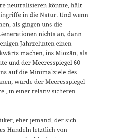
re neutralisieren könnte, hält
ingriffe in die Natur. Und wenn
en, als gingen uns die
Generationen nichts an, dann
wenigen Jahrzehnten einen
kwärts machen, ins Miozän, als
ute und der Meeresspiegel 60
ens auf die Minimalziele des
nen, würde der Meeresspiegel
 „in einer relativ sicheren
iker, eher jemand, der sich
es Handeln letztlich von