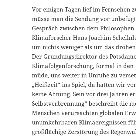
Vor einigen Tagen lief im Fernsehen zu
müsse man die Sendung vor unbefugt
Gespräch zwischen dem Philosophen 
Klimaforscher Hans Joachim Schellnhu
um nichts weniger als um das drohend
Der Gründungsdirektor des Potsdamer
Klimafolgenforschung, formal in den 
müde, uns weiter in Unruhe zu verset
„Heißzeit“ ins Spiel, da hatten wir
keine Ahnung. Sein vor drei Jahren e
Selbstverbrennung“ beschreibt die m
Menschen verursachten globalen Erw
unumkehrbaren Klimaereignissen füh
großflächige Zerstörung des Regenwal