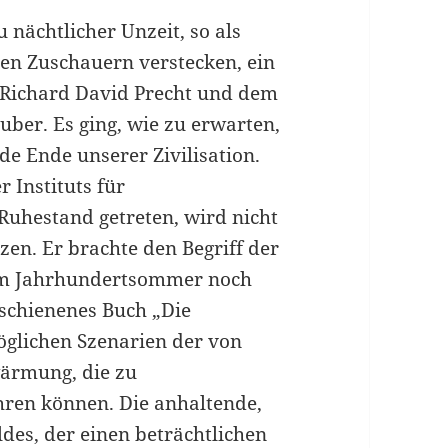
 nächtlicher Unzeit, so als
en Zuschauern verstecken, ein
Richard David Precht und dem
ber. Es ging, wie zu erwarten,
e Ende unserer Zivilisation.
 Instituts für
Ruhestand getreten, wird nicht
zen. Er brachte den Begriff der
 vom Jahrhundertsommer noch
rschienenes Buch „Die
öglichen Szenarien der von
ärmung, die zu
ren können. Die anhaltende,
des, der einen beträchtlichen