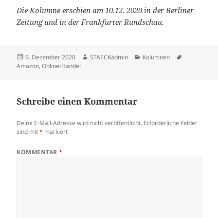
Die Kolumne erschien am 10.12. 2020 in der Berliner
Zeitung und in der
Frankfurter Rundschau.
Veröffentlicht
Autor
Kategorien
Schlagwörte
9. Dezember 2020
STAECKadmin
Kolumnen
am
Amazon
,
Online-Handel
Schreibe einen Kommentar
Deine E-Mail-Adresse wird nicht veröffentlicht.
Erforderliche Felder
sind mit
*
markiert
KOMMENTAR
*