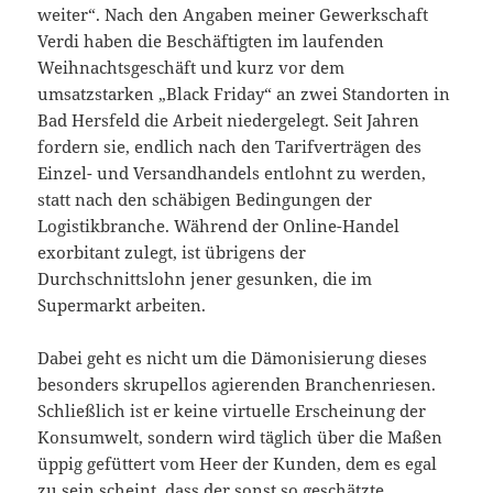
weiter“. Nach den Angaben meiner Gewerkschaft
Verdi haben die Beschäftigten im laufenden
Weihnachtsgeschäft und kurz vor dem
umsatzstarken „Black Friday“ an zwei Standorten in
Bad Hersfeld die Arbeit niedergelegt. Seit Jahren
fordern sie, endlich nach den Tarifverträgen des
Einzel- und Versandhandels entlohnt zu werden,
statt nach den schäbigen Bedingungen der
Logistikbranche. Während der Online-Handel
exorbitant zulegt, ist übrigens der
Durchschnittslohn jener gesunken, die im
Supermarkt arbeiten.
Dabei geht es nicht um die Dämonisierung dieses
besonders skrupellos agierenden Branchenriesen.
Schließlich ist er keine virtuelle Erscheinung der
Konsumwelt, sondern wird täglich über die Maßen
üppig gefüttert vom Heer der Kunden, dem es egal
zu sein scheint, dass der sonst so geschätzte