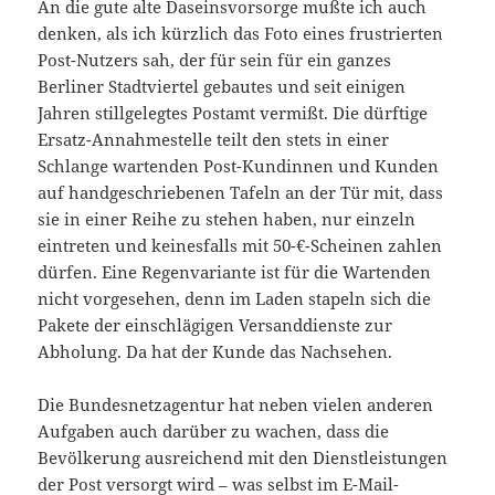
An die gute alte Daseinsvorsorge mußte ich auch
denken, als ich kürzlich das Foto eines frustrierten
Post-Nutzers sah, der für sein für ein ganzes
Berliner Stadtviertel gebautes und seit einigen
Jahren stillgelegtes Postamt vermißt. Die dürftige
Ersatz-Annahmestelle teilt den stets in einer
Schlange wartenden Post-Kundinnen und Kunden
auf handgeschriebenen Tafeln an der Tür mit, dass
sie in einer Reihe zu stehen haben, nur einzeln
eintreten und keinesfalls mit 50-€-Scheinen zahlen
dürfen. Eine Regenvariante ist für die Wartenden
nicht vorgesehen, denn im Laden stapeln sich die
Pakete der einschlägigen Versanddienste zur
Abholung. Da hat der Kunde das Nachsehen.
Die Bundesnetzagentur hat neben vielen anderen
Aufgaben auch darüber zu wachen, dass die
Bevölkerung ausreichend mit den Dienstleistungen
der Post versorgt wird – was selbst im E-Mail-