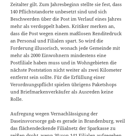
Zeitalter gilt. Zum Jahresbeginn stellte sie fest, dass
140 Pflichtstandorte unbesetzt sind und sich
Beschwerden über die Post im Verlauf eines Jahres
mehr als verdoppelt haben. Kritiker merken an,
dass die Post wegen einem maßlosen Renditedruck
an Personal und Filialen spart. So wird die
Forderung illusorisch, wonach jede Gemeinde mit
mehr als 2000 Einwohnern mindestens eine
Postfiliale haben muss und in Wohngebieten die
nächste Poststation nicht weiter als zwei Kilometer
entfernt sein sollte. Für die Erfüllung einer
Verordnungspflicht spielen übrigens Paketshops
und Briefmarkenverkäufer als Ausreden keine
Rolle.
Aufregung wegen Vernachlässigung der
Daseinsvorsorge gab es gerade in Brandenburg, weil
das flächendeckende Filialnetz der Sparkasse zu
reißen droht, wenn 30 von 141 Filialen aufgegeben