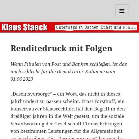
Klaus Staeck
MENÜ
UND
WIDGETS
Renditedruck mit Folgen
Wenn Filialen von Post und Banken schließen, ist das
auch schlecht für die Demokratie. Kolumne vom
01.06.2023
„Daseinsvorsorge“ – ein Wort, das nicht in dieses
Jahrhundert zu passen scheint. Ernst Forsthoff, ein
konservativer Staatsrechtler, hat den Begriff in den
dreißiger Jahren in die Welt gesetzt, um die soziale
Verantwortung der Gesellschaft für das Erbringen
von bestimmten Leistungen für die Allgemeinheit
zu beschreiben. Die „Daseinsvorsorge“ hat wie ihr