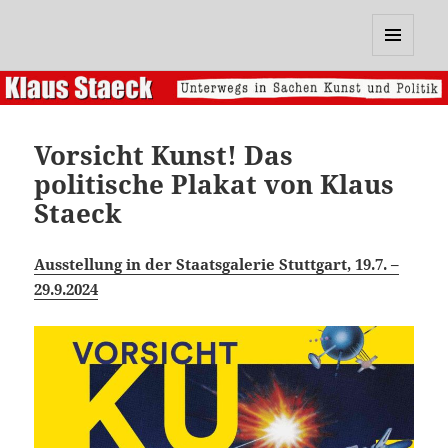
Klaus Staeck
MENÜ
UND
WIDGETS
Vorsicht Kunst! Das
politische Plakat von Klaus
Staeck
Ausstellung in der Staatsgalerie Stuttgart, 19.7. –
29.9.2024