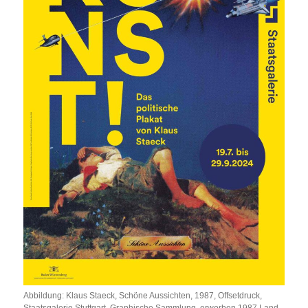
Abbildung: Klaus Staeck, Schöne Aussichten, 1987, Offsetdruck,