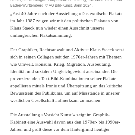
Staatsgalerie Stuttgart, Graphische Sammlung, erworben 1987 Land
Baden-Württemberg, © VG Bild-Kunst, Bonn 2024.
„Fast 40 Jahre nach der Ausstellung »Das exotische Plakat«
im Jahr 1987 zeigen wir mit den politischen Plakaten von
Klaus Staeck nun wieder einen Ausschnitt unserer
umfangreichen Plakatsammlung.
Der Graphiker, Rechtsanwalt und Aktivist Klaus Staeck setzt
sich in seinen Collagen seit den 1970er-Jahren mit Themen
wie Umwelt, Konsum, Krieg, Migration, Ausbeutung,
Identität und sozialem Ungleichgewicht auseinander. Die
provozierenden Text-Bild-Kombinationen seiner Plakate
appellieren mittels Ironie und Überspitzung an das kritische
Bewusstsein des Publikums, um auf Missstände in unserer
westlichen Gesellschaft aufmerksam zu machen.
Die Ausstellung »Vorsicht Kunst!« zeigt im Graphik-
Kabinett eine Auswahl davon aus den 1970er- bis 1990er-
Jahren und prüft diese vor dem Hintergrund heutiger