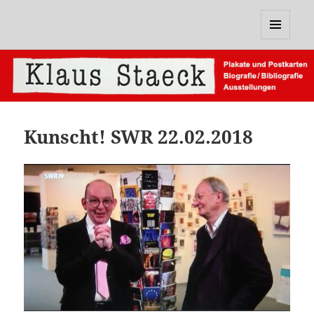
Klaus Staeck
MENÜ
UND
WIDGETS
Kunscht! SWR 22.02.2018