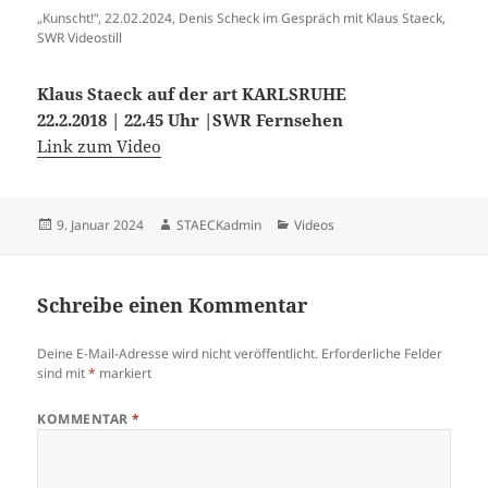
„Kunscht!“, 22.02.2024, Denis Scheck im Gespräch mit Klaus Staeck,
SWR Videostill
Klaus Staeck auf der art KARLSRUHE
22.2.2018 | 22.45 Uhr |SWR Fernsehen
Link zum Video
Veröffentlicht
Autor
Kategorien
9. Januar 2024
STAECKadmin
Videos
am
Schreibe einen Kommentar
Deine E-Mail-Adresse wird nicht veröffentlicht.
Erforderliche Felder
sind mit
*
markiert
KOMMENTAR
*