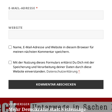
E-MAIL-ADRESSE
*
WEBSITE
Name, E-Mail-Adresse und Website in diesem Browser für
meinen nächsten Kommentar speichern.
Mit der Nutzung dieses Formulars erklärst Du Dich mit der
Speicherung und Verarbeitung deiner Daten durch diese
Website einverstanden.
Datenschutzerklärung
*
Beitragsnavigation
VORHERIGER
Mehr Demokratie statt Kettensäge
Vorheriger