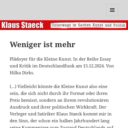
Klaus Staeck
MENÜ
UND
WIDGETS
Weniger ist mehr
Plädoyer für die Kleine Kunst. In der Reihe Essay
und Kritik im Deutschlandfunk am 15.12.2024. Von
Hilka Dirks.
(…) Vielleicht könnte die Kleine Kunst also eine
sein, die sich nicht durch ihr Format oder ihren
Preis bemisst, sondern an ihrem revolutionären
Ausdruck und ihrer politischen Wirkkraft. Der
Verleger und Satiriker Klaus Staeck kommt mir in
den Sinn, der schon ein halbes Jahrhundert lang
seine Kommentare zum Zustand Deutschlands auf