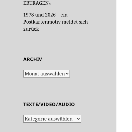
ERTRAGEN«
1978 und 2026 – ein
Postkartenmotiv meldet sich
zurück
ARCHIV
Archiv
TEXTE/VIDEO/AUDIO
Texte/Video/Audio