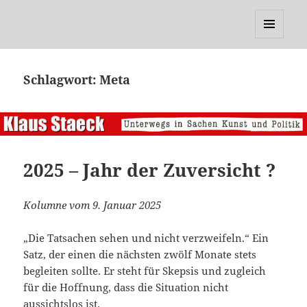
Klaus Staeck
MENÜ
UND
WIDGETS
Schlagwort:
Meta
2025 – Jahr der Zuversicht ?
Kolumne vom 9. Januar 2025
„Die Tatsachen sehen und nicht verzweifeln.“ Ein
Satz, der einen die nächsten zwölf Monate stets
begleiten sollte. Er steht für Skepsis und zugleich
für die Hoffnung, dass die Situation nicht
aussichtslos ist.