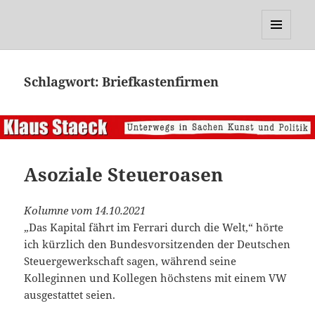
Klaus Staeck
MENÜ
UND
WIDGETS
Schlagwort:
Briefkastenfirmen
Asoziale Steueroasen
Kolumne vom 14.10.2021
„Das Kapital fährt im Ferrari durch die Welt,“ hörte
ich kürzlich den Bundesvorsitzenden der Deutschen
Steuergewerkschaft sagen, während seine
Kolleginnen und Kollegen höchstens mit einem VW
ausgestattet seien.