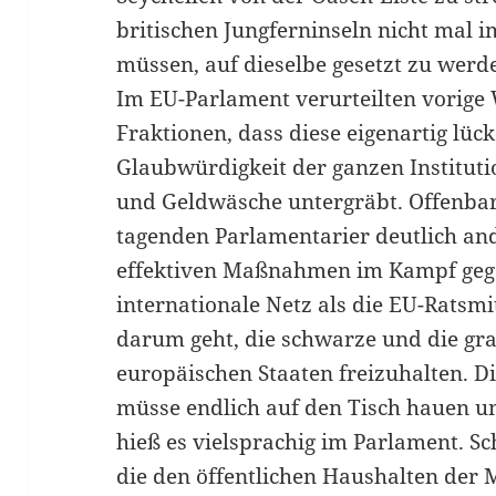
britischen Jungferninseln nicht mal i
müssen, auf dieselbe gesetzt zu werd
Im EU-Parlament verurteilten vorige 
Fraktionen, dass diese eigenartig lück
Glaubwürdigkeit der ganzen Institut
und Geldwäsche untergräbt. Offenbar 
tagenden Parlamentarier deutlich an
effektiven Maßnahmen im Kampf gege
internationale Netz als die EU-Ratsmi
darum geht, die schwarze und die gra
europäischen Staaten freizuhalten. 
müsse endlich auf den Tisch hauen un
hieß es vielsprachig im Parlament. Sc
die den öffentlichen Haushalten der 