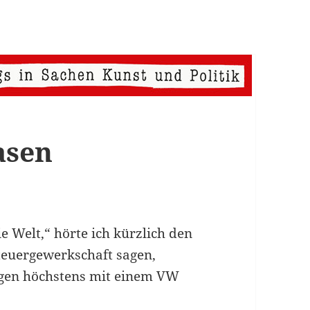
asen
e Welt,“ hörte ich kürzlich den
teuergewerkschaft sagen,
egen höchstens mit einem VW