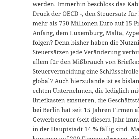
werden. Immerhin beschloss das Kabin
Druck der OECD -, den Steuersatz fü
mehr als 750 Millionen Euro auf 15 Pr
Anfang, dem Luxemburg, Malta, Zype
folgen? Denn bisher haben die Nutz
Steuersätzen jede Veränderung verhin
allem für den Mißbrauch von Briefkas
Steuervermeidung eine Schlüsselrolle 
global? Auch hierzulande ist es bislan
echten Unternehmen, die lediglich m
Briefkasten existieren, die Geschäftst
bei Berlin hat seit 15 Jahren Firmen 
Gewerbesteuer (seit diesem Jahr imm
in der Hauptstadt 14 % fällig sind. 
kommen auf 200 Firmenadressen, die 