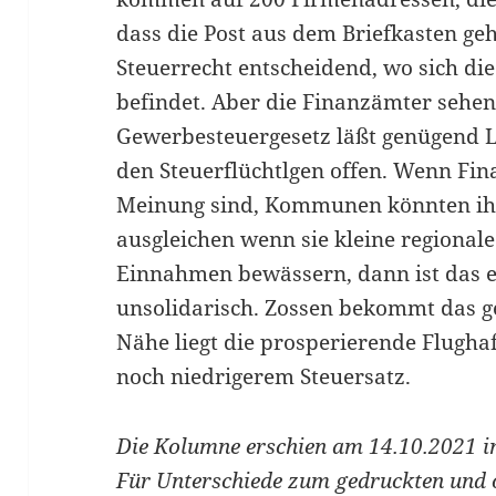
dass die Post aus dem Briefkasten geh
Steuerrecht entscheidend, wo sich die
befindet. Aber die Finanzämter sehen
Gewerbesteuergesetz läßt genügend L
den Steuerflüchtlgen offen. Wenn Fin
Meinung sind, Kommunen könnten ihr
ausgleichen wenn sie kleine regional
Einnahmen bewässern, dann ist das e
unsolidarisch. Zossen bekommt das g
Nähe liegt die prosperierende Flugh
noch niedrigerem Steuersatz.
Die Kolumne erschien am 14.10.2021 i
Für Unterschiede zum gedruckten und o