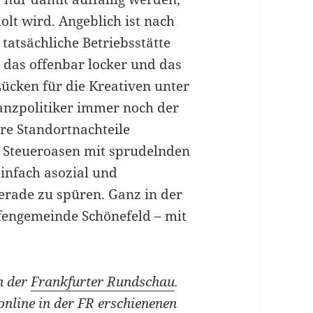
olt wird. Angeblich ist nach
 tatsächliche Betriebsstätte
 das offenbar locker und das
ücken für die Kreativen unter
anzpolitiker immer noch der
e Standortnachteile
e Steueroasen mit sprudelnden
infach asozial und
erade zu spüren. Ganz in der
afengemeinde Schönefeld – mit
n der
Frankfurter Rundschau
.
nline in der FR erschienenen