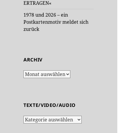
ERTRAGEN«
1978 und 2026 – ein
Postkartenmotiv meldet sich
zurück
ARCHIV
Archiv
TEXTE/VIDEO/AUDIO
Texte/Video/Audio