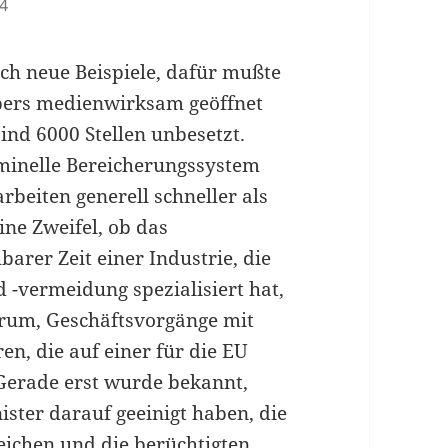
04
lich neue Beispiele, dafür mußte
pers medienwirksam geöffnet
nd 6000 Stellen unbesetzt.
iminelle Bereicherungssystem
rbeiten generell schneller als
ine Zweifel, ob das
arer Zeit einer Industrie, die
 -vermeidung spezialisiert hat,
rum, Geschäftsvorgänge mit
n, die auf einer für die EU
 Gerade erst wurde bekannt,
ister darauf geeinigt haben, die
reichen und die berüchtigten