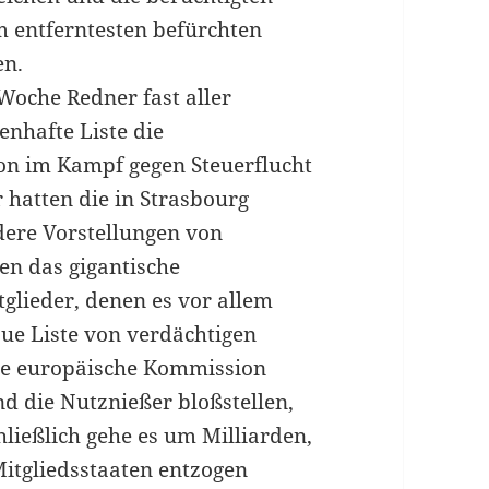
m entferntesten befürchten
en.
Woche Redner fast aller
enhafte Liste die
ion im Kampf gegen Steuerflucht
hatten die in Strasbourg
dere Vorstellungen von
n das gigantische
tglieder, denen es vor allem
ue Liste von verdächtigen
Die europäische Kommission
d die Nutznießer bloßstellen,
hließlich gehe es um Milliarden,
Mitgliedsstaaten entzogen