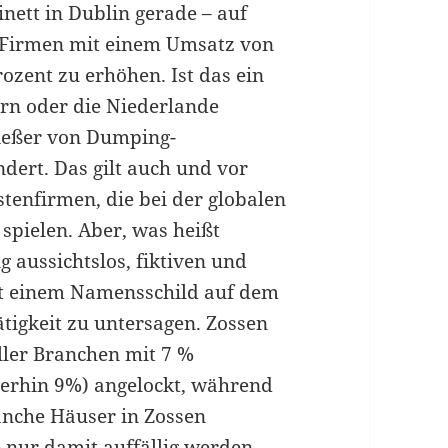
ett in Dublin gerade – auf
r Firmen mit einem Umsatz von
ozent zu erhöhen. Ist das ein
rn oder die Niederlande
nießer von Dumping-
dert. Das gilt auch und vor
tenfirmen, die bei der globalen
spielen. Aber, was heißt
g aussichtslos, fiktiven und
it einem Namensschild auf dem
ätigkeit zu untersagen. Zossen
aller Branchen mit 7 %
erhin 9%) angelockt, während
Manche Häuser in Zossen
nur damit auffällig werden,