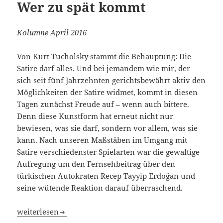
Wer zu spät kommt
Kolumne April 2016
Von Kurt Tucholsky stammt die Behauptung: Die
Satire darf alles. Und bei jemandem wie mir, der
sich seit fünf Jahrzehnten gerichtsbewährt aktiv den
Möglichkeiten der Satire widmet, kommt in diesen
Tagen zunächst Freude auf – wenn auch bittere.
Denn diese Kunstform hat erneut nicht nur
bewiesen, was sie darf, sondern vor allem, was sie
kann. Nach unseren Maßstäben im Umgang mit
Satire verschiedenster Spielarten war die gewaltige
Aufregung um den Fernsehbeitrag über den
türkischen Autokraten Recep Tayyip Erdoğan und
seine wütende Reaktion darauf überraschend.
Wer zu spät kommt
weiterlesen