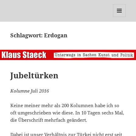
Klaus Staeck
MENÜ
UND
WIDGETS
Schlagwort:
Erdogan
Jubeltürken
Kolumne Juli 2016
Keine meiner mehr als 200 Kolumnen habe ich so
oft umgeschrieben wie diese. In 10 Tagen sechs Mal,
die Überschrift mehrfach geändert.
Dabei ist unser Verhältnis zur Türkei nicht erst seit