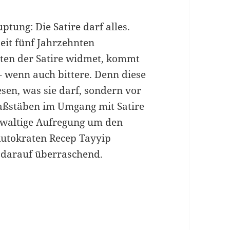
tung: Die Satire darf alles.
eit fünf Jahrzehnten
iten der Satire widmet, kommt
– wenn auch bittere. Denn diese
sen, was sie darf, sondern vor
aßstäben im Umgang mit Satire
gewaltige Aufregung um den
Autokraten Recep Tayyip
 darauf überraschend.