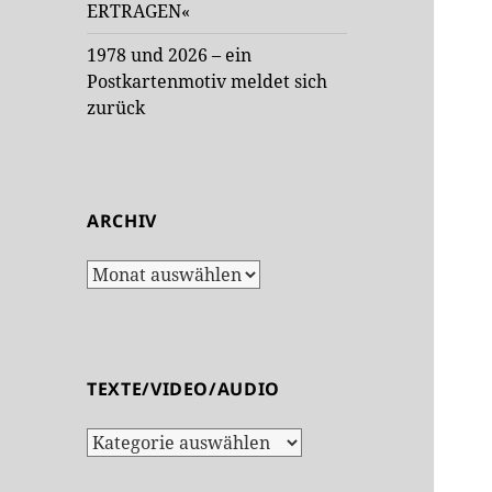
ERTRAGEN«
1978 und 2026 – ein
Postkartenmotiv meldet sich
zurück
ARCHIV
Archiv
TEXTE/VIDEO/AUDIO
Texte/Video/Audio