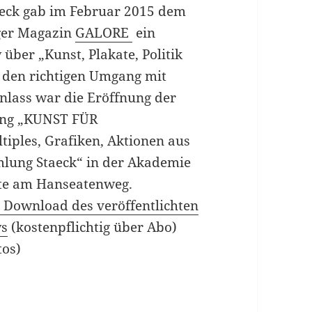
aeck gab im Februar 2015 dem
er Magazin
GALORE
ein
 über „Kunst, Plakate, Politik
 den richtigen Umgang mit
Anlass war die Eröffnung der
ung „KUNST FÜR
iples, Grafiken, Aktionen aus
lung Staeck“ in der Akademie
te am Hanseatenweg.
 Download des veröffentlichten
ws
(kostenpflichtig über Abo)
tos)