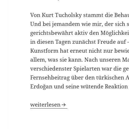
Von Kurt Tucholsky stammt die Behaup
Und bei jemandem wie mir, der sich s
gerichtsbewährt aktiv den Möglichke
in diesen Tagen zunächst Freude auf 
Kunstform hat erneut nicht nur bewie
allem, was sie kann. Nach unseren M
verschiedenster Spielarten war die 
Fernsehbeitrag über den türkischen 
Erdoğan und seine wütende Reaktion
Wer zu spät kommt
weiterlesen