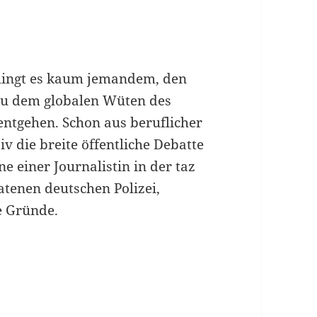
elingt es kaum jemandem, den
zu dem globalen Wüten des
entgehen. Schon aus beruflicher
v die breite öffentliche Debatte
e einer Journalistin in der taz
atenen deutschen Polizei,
e Gründe.