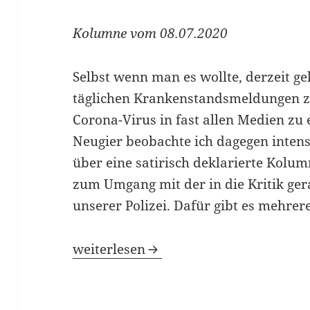
Kolumne vom 08.07.2020
Selbst wenn man es wollte, derzeit g
täglichen Krankenstandsmeldungen 
Corona-Virus in fast allen Medien zu 
Neugier beobachte ich dagegen intensi
über eine satirisch deklarierte Kolumn
zum Umgang mit der in die Kritik ger
unserer Polizei. Dafür gibt es mehrer
Freund und Helfer
weiterlesen