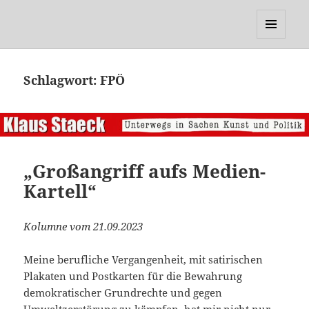
Klaus Staeck
MENÜ
UND
WIDGETS
Schlagwort:
FPÖ
„Großangriff aufs Medien-
Kartell“
Kolumne vom 21.09.2023
Meine berufliche Vergangenheit, mit satirischen
Plakaten und Postkarten für die Bewahrung
demokratischer Grundrechte und gegen