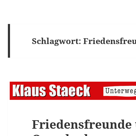
Schlagwort:
Friedensfre
Friedensfreunde