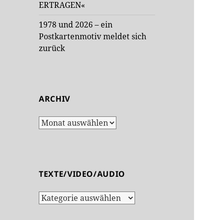
ERTRAGEN«
1978 und 2026 – ein
Postkartenmotiv meldet sich
zurück
ARCHIV
Archiv
TEXTE/VIDEO/AUDIO
Texte/Video/Audio