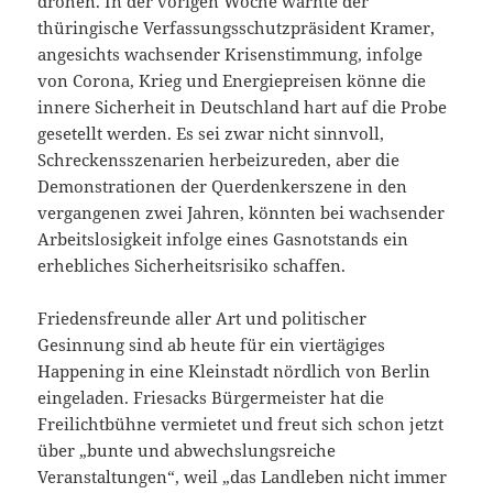
drohen. In der vorigen Woche warnte der
thüringische Verfassungsschutzpräsident Kramer,
angesichts wachsender Krisenstimmung, infolge
von Corona, Krieg und Energiepreisen könne die
innere Sicherheit in Deutschland hart auf die Probe
gesetellt werden. Es sei zwar nicht sinnvoll,
Schreckensszenarien herbeizureden, aber die
Demonstrationen der Querdenkerszene in den
vergangenen zwei Jahren, könnten bei wachsender
Arbeitslosigkeit infolge eines Gasnotstands ein
erhebliches Sicherheitsrisiko schaffen.
Friedensfreunde aller Art und politischer
Gesinnung sind ab heute für ein viertägiges
Happening in eine Kleinstadt nördlich von Berlin
eingeladen. Friesacks Bürgermeister hat die
Freilichtbühne vermietet und freut sich schon jetzt
über „bunte und abwechslungsreiche
Veranstaltungen“, weil „das Landleben nicht immer