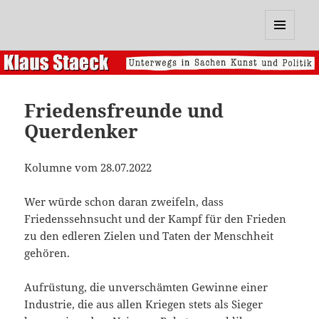
Klaus Staeck
MENÜ
UND
WIDGETS
Friedensfreunde und
Querdenker
Kolumne vom 28.07.2022
Wer würde schon daran zweifeln, dass
Friedenssehnsucht und der Kampf für den Frieden
zu den edleren Zielen und Taten der Menschheit
gehören.
Aufrüstung, die unverschämten Gewinne einer
Industrie, die aus allen Kriegen stets als Sieger