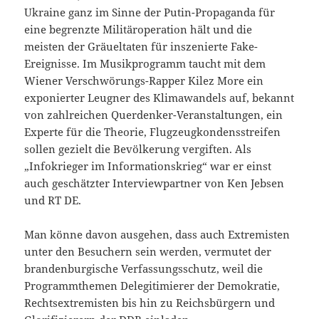
Ukraine ganz im Sinne der Putin-Propaganda für
eine begrenzte Militäroperation hält und die
meisten der Gräueltaten für inszenierte Fake-
Ereignisse. Im Musikprogramm taucht mit dem
Wiener Verschwörungs-Rapper Kilez More ein
exponierter Leugner des Klimawandels auf, bekannt
von zahlreichen Querdenker-Veranstaltungen, ein
Experte für die Theorie, Flugzeugkondensstreifen
sollen gezielt die Bevölkerung vergiften. Als
„Infokrieger im Informationskrieg“ war er einst
auch geschätzter Interviewpartner von Ken Jebsen
und RT DE.
Man könne davon ausgehen, dass auch Extremisten
unter den Besuchern sein werden, vermutet der
brandenburgische Verfassungsschutz, weil die
Programmthemen Delegitimierer der Demokratie,
Rechtsextremisten bis hin zu Reichsbürgern und