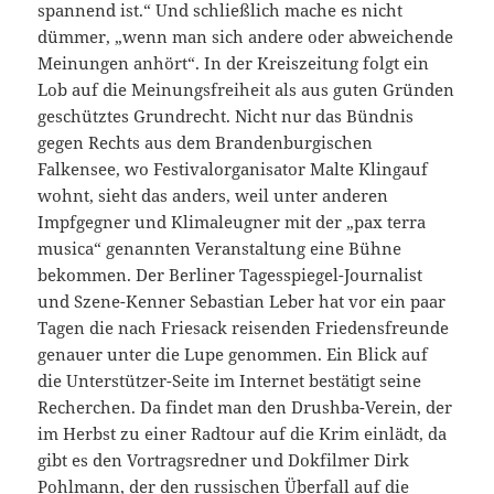
spannend ist.“ Und schließlich mache es nicht
dümmer, „wenn man sich andere oder abweichende
Meinungen anhört“. In der Kreiszeitung folgt ein
Lob auf die Meinungsfreiheit als aus guten Gründen
geschütztes Grundrecht. Nicht nur das Bündnis
gegen Rechts aus dem Brandenburgischen
Falkensee, wo Festivalorganisator Malte Klingauf
wohnt, sieht das anders, weil unter anderen
Impfgegner und Klimaleugner mit der „pax terra
musica“ genannten Veranstaltung eine Bühne
bekommen. Der Berliner Tagesspiegel-Journalist
und Szene-Kenner Sebastian Leber hat vor ein paar
Tagen die nach Friesack reisenden Friedensfreunde
genauer unter die Lupe genommen. Ein Blick auf
die Unterstützer-Seite im Internet bestätigt seine
Recherchen. Da findet man den Drushba-Verein, der
im Herbst zu einer Radtour auf die Krim einlädt, da
gibt es den Vortragsredner und Dokfilmer Dirk
Pohlmann, der den russischen Überfall auf die