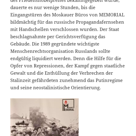
des Friedensnobelpreises bekanntgegeben wurde,
dauerte es nur wenige Stunden, bis die
Eingangstüren des Moskauer Büros von MEMORIAL
bildmächtig für das russische Propagandafernsehen
mit Handschellen verschlossen wurden. Der Staat
beschlagnahmte per Gerichtsverfügung das
Gebäude. Die 1989 gegründete wichtigste
Menschenrechtsorganisation Russlands sollte
endgültig liquidiert werden. Denn die Hilfe für die
Opfer von Repressionen, der Kampf gegen staatliche
Gewalt und die Enthüllung der Verbrechen der
Stalinzeit gefährdeten zunehmend das Putinregime
und seine neostalinistische Orientierung.