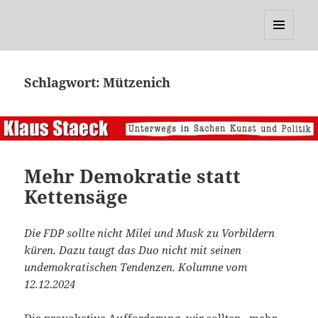
Klaus Staeck
MENÜ
UND
WIDGETS
Schlagwort:
Mützenich
Mehr Demokratie statt
Kettensäge
Die FDP sollte nicht Milei und Musk zu Vorbildern
küren. Dazu taugt das Duo nicht mit seinen
undemokratischen Tendenzen.
Kolumne vom
12.12.2024