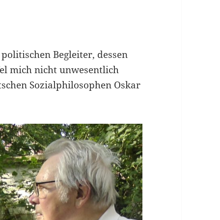
politischen Begleiter, dessen
l mich nicht unwesentlich
utschen Sozialphilosophen Oskar