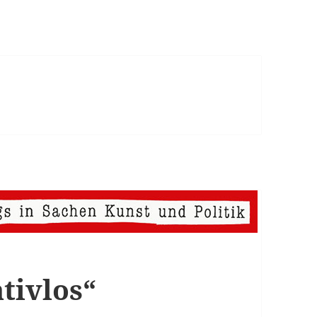
tivlos“