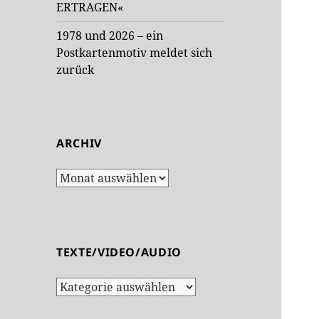
ERTRAGEN«
1978 und 2026 – ein
Postkartenmotiv meldet sich
zurück
ARCHIV
Archiv
TEXTE/VIDEO/AUDIO
Texte/Video/Audio