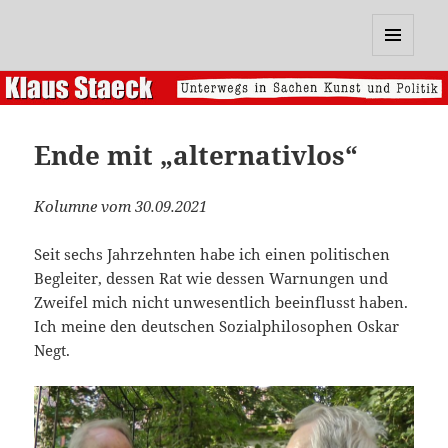
Klaus Staeck
MENÜ
UND
WIDGETS
Ende mit „alternativlos“
Kolumne vom 30.09.2021
Seit sechs Jahrzehnten habe ich einen politischen
Begleiter, dessen Rat wie dessen Warnungen und
Zweifel mich nicht unwesentlich beeinflusst haben.
Ich meine den deutschen Sozialphilosophen Oskar
Negt.