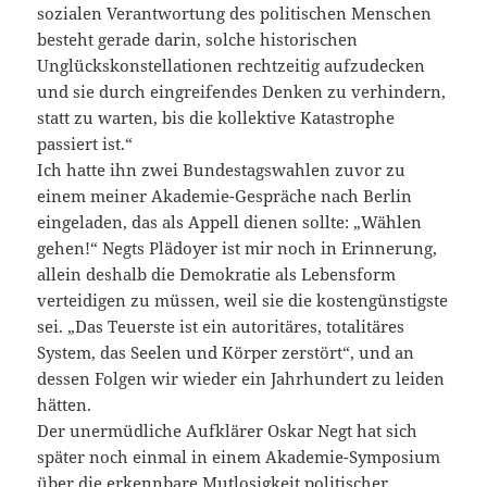
sozialen Verantwortung des politischen Menschen
besteht gerade darin, solche historischen
Unglückskonstellationen rechtzeitig aufzudecken
und sie durch eingreifendes Denken zu verhindern,
statt zu warten, bis die kollektive Katastrophe
passiert ist.“
Ich hatte ihn zwei Bundestagswahlen zuvor zu
einem meiner Akademie-Gespräche nach Berlin
eingeladen, das als Appell dienen sollte: „Wählen
gehen!“ Negts Plädoyer ist mir noch in Erinnerung,
allein deshalb die Demokratie als Lebensform
verteidigen zu müssen, weil sie die kostengünstigste
sei. „Das Teuerste ist ein autoritäres, totalitäres
System, das Seelen und Körper zerstört“, und an
dessen Folgen wir wieder ein Jahrhundert zu leiden
hätten.
Der unermüdliche Aufklärer Oskar Negt hat sich
später noch einmal in einem Akademie-Symposium
über die erkennbare Mutlosigkeit politischer