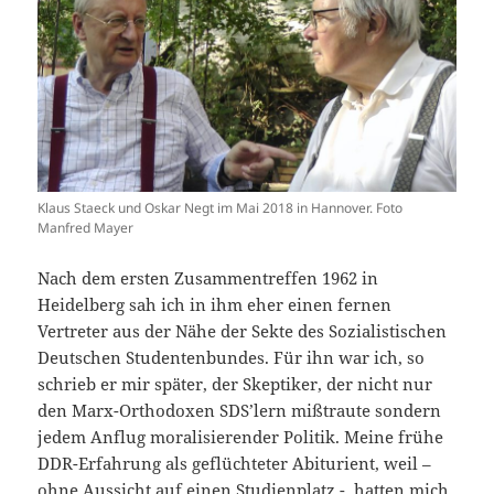
Klaus Staeck und Oskar Negt im Mai 2018 in Hannover. Foto
Manfred Mayer
Nach dem ersten Zusammentreffen 1962 in
Heidelberg sah ich in ihm eher einen fernen
Vertreter aus der Nähe der Sekte des Sozialistischen
Deutschen Studentenbundes. Für ihn war ich, so
schrieb er mir später, der Skeptiker, der nicht nur
den Marx-Orthodoxen SDS’lern mißtraute sondern
jedem Anflug moralisierender Politik. Meine frühe
DDR-Erfahrung als geflüchteter Abiturient, weil –
ohne Aussicht auf einen Studienplatz -, hatten mich