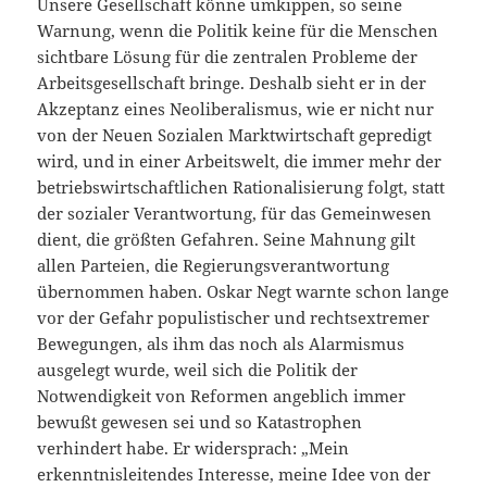
Unsere Gesellschaft könne umkippen, so seine
Warnung, wenn die Politik keine für die Menschen
sichtbare Lösung für die zentralen Probleme der
Arbeitsgesellschaft bringe. Deshalb sieht er in der
Akzeptanz eines Neoliberalismus, wie er nicht nur
von der Neuen Sozialen Marktwirtschaft gepredigt
wird, und in einer Arbeitswelt, die immer mehr der
betriebswirtschaftlichen Rationalisierung folgt, statt
der sozialer Verantwortung, für das Gemeinwesen
dient, die größten Gefahren. Seine Mahnung gilt
allen Parteien, die Regierungsverantwortung
übernommen haben. Oskar Negt warnte schon lange
vor der Gefahr populistischer und rechtsextremer
Bewegungen, als ihm das noch als Alarmismus
ausgelegt wurde, weil sich die Politik der
Notwendigkeit von Reformen angeblich immer
bewußt gewesen sei und so Katastrophen
verhindert habe. Er widersprach: „Mein
erkenntnisleitendes Interesse, meine Idee von der