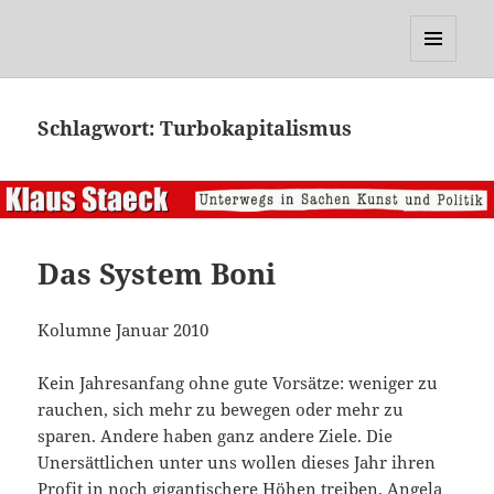
Klaus Staeck
MENÜ
UND
WIDGETS
Schlagwort:
Turbokapitalismus
Das System Boni
Kolumne Januar 2010
Kein Jahresanfang ohne gute Vorsätze: weniger zu
rauchen, sich mehr zu bewegen oder mehr zu
sparen. Andere haben ganz andere Ziele. Die
Unersättlichen unter uns wollen dieses Jahr ihren
Profit in noch gigantischere Höhen treiben. Angela