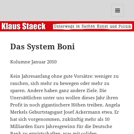
Klaus Staeck
MENÜ
UND
WIDGETS
Das System Boni
Kolumne Januar 2010
Kein Jahresanfang ohne gute Vorsätze: weniger zu
rauchen, sich mehr zu bewegen oder mehr zu
sparen. Andere haben ganz andere Ziele. Die
Unersättlichen unter uns wollen dieses Jahr ihren
Profit in noch gigantischere Höhen treiben. Angela
Merkels Geburtstagsgast Josef Ackermann etwa. Er
hat sich vorgenommen, zukünftig mehr als 10
Milliarden Euro Jahresgewinn für die Deutsche
Bank zu erwirtschaften, was mit soliden