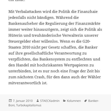
Mit Verbalattacken wird die Politik die Finanzhaie
jedenfalls nicht bändigen. Während die
Bankenaufseher die Regulierung der Finanzmärkte
immer weiter hinauszögern, zeigt sich die Politik als
Hüterin und treuhänderische Verwalterin unserer
Steuergelder eher willenlos. Wenn es die G20-
Staaten 2010 nicht per Gesetz schaffen, die Banker
auf ihre gesellschaftliche Verantwortung zu
verpflichten, das Bankensystem zu entflechten und
den Handel mit hochriskanten Wertpapieren zu
unterbinden, ist es nur noch eine Frage der Zeit bis
zum nächsten Crash, für den dann auch der Wähler
mitverantwortlich ist.
Veröffentlicht
Autor
Kategorien
Schlagwörter
7. Januar 2010
STAECKadmin
Kolumnen
Banker-
am
Boni
,
Turbokapitalismus