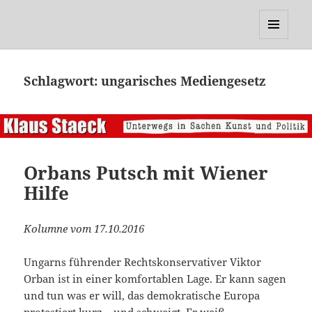
Klaus Staeck
MENÜ
UND
WIDGETS
Schlagwort:
ungarisches Mediengesetz
Orbans Putsch mit Wiener
Hilfe
Kolumne vom 17.10.2016
Ungarns führender Rechtskonservativer Viktor
Orban ist in einer komfortablen Lage. Er kann sagen
und tun was er will, das demokratische Europa