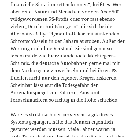
finanzielle Situation retten können“, heißt es. Wer
aber rettet Natur und Menschen vor den über 500
wildgewordenen PS-Profis oder vor fast ebenso
vielen „Durchschnittsbürgern“, die sich bei der
Alternativ-Rallye Plymouth-Dakar mit stinkenden
Schrottschüsseln in der Sahara austoben. Außer der
Wertung und ohne Verstand. Sie sind genauso
lebensmüde wie hierzulande viele Möchtegern-
Schumis, die deutsche Autobahnen gerne mal mit
dem Nürburgring verwechseln und bei ihren PS-
Duellen nicht nur den eigenen Kragen riskieren.
Scheinbar lässt erst die Todesgefahr den
Adrenalinspiegel von Fahrern, Fans und
Fernsehmachern so richtig in die Höhe schießen.
Wäre es strikt nach der perversen Logik dieses
Systems gegangen, hätte das Rennen eigentlich
gestartet werden müssen. Viele Fahrer waren ja
trotz Terrordrohung bereit, für ihre Sucht auch den