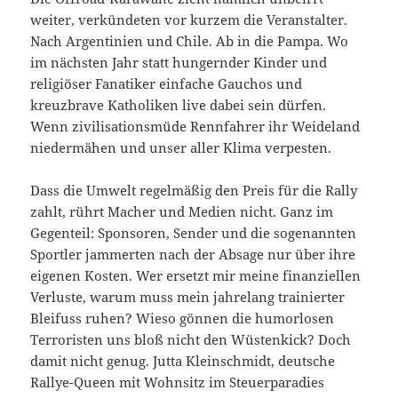
weiter, verkündeten vor kurzem die Veranstalter.
Nach Argentinien und Chile. Ab in die Pampa. Wo
im nächsten Jahr statt hungernder Kinder und
religiöser Fanatiker einfache Gauchos und
kreuzbrave Katholiken live dabei sein dürfen.
Wenn zivilisationsmüde Rennfahrer ihr Weideland
niedermähen und unser aller Klima verpesten.
Dass die Umwelt regelmäßig den Preis für die Rally
zahlt, rührt Macher und Medien nicht. Ganz im
Gegenteil: Sponsoren, Sender und die sogenannten
Sportler jammerten nach der Absage nur über ihre
eigenen Kosten. Wer ersetzt mir meine finanziellen
Verluste, warum muss mein jahrelang trainierter
Bleifuss ruhen? Wieso gönnen die humorlosen
Terroristen uns bloß nicht den Wüstenkick? Doch
damit nicht genug. Jutta Kleinschmidt, deutsche
Rallye-Queen mit Wohnsitz im Steuerparadies