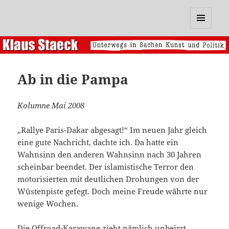
Klaus Staeck
MENÜ
UND
WIDGETS
Ab in die Pampa
Kolumne Mai 2008
„Rallye Paris-Dakar abgesagt!“ Im neuen Jahr gleich
eine gute Nachricht, dachte ich. Da hatte ein
Wahnsinn den anderen Wahnsinn nach 30 Jahren
scheinbar beendet. Der islamistische Terror den
motorisierten mit deutlichen Drohungen von der
Wüstenpiste gefegt. Doch meine Freude währte nur
wenige Wochen.
Die Offroad-Karawane zieht nämlich unbeirrt