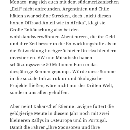
Monaco, mag sich auch mit dem südamerikanischen
„Exil“ nicht anfreunden. Argentinien und Chile
hätten zwar schöne Strecken, doch „nicht diesen
hohen Offroad-Anteil wie in Afrika“, klagt sie.
Große Enttäuschung also bei den
wohlstandsverwöhnten Abenteurern, die ihr Geld
und ihre Zeit besser in die Entwicklungshilfe als in
die Entwicklung hochgezüchteter Dreckschleudern
investierten. VW und Mitsubishi haben
schätzungsweise 50 Millionen Euro in das
diesjährige Rennen gepumpt. Würde diese Summe
in die soziale Infrastruktur und ökologische
Projekte fließen, wäre nicht nur der Dritten Welt,
sondern uns allen geholfen.
Aber nein! Dakar-Chef Étienne Lavigne füttert die
geldgierige Meute in diesem Jahr noch mit zwei
kleineren Rallys in Osteuropa und in Portugal.
Damit die Fahrer „ihre Sponsoren und ihre