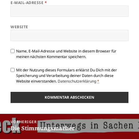
E-MAIL-ADRESSE
*
WEBSITE
Name, E-Mail-Adresse und Website in diesem Browser für
meinen nächsten Kommentar speichern.
Mit der Nutzung dieses Formulars erklärst Du Dich mit der
Speicherung und Verarbeitung deiner Daten durch diese
Website einverstanden.
Datenschutzerklärung
*
Beitragsnavigation
VORHERIGER
Die Stimmungsmacher
Vorheriger
Beitrag: