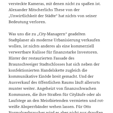
versteckte Kameras, mit denen nicht zu spaßen ist.
Alexander Mitscherlichs These von der
„Unwirtlichkeit der Städte“ hat nichts von seiner
Bedeutung verloren.
Was uns die zu „City-Managern“ geadelten
Stadtplaner als moderne Urbanisierung verkaufen
wollen, ist nichts anderes als eine kommerziell
verwertbare Kulisse für finanzstarke Investoren.
Hinter der restaurierten Fassade des
Braunschweiger Stadtschlosses hat sich neben der
konfektionierten Handelskette zugleich die
kommunikative Einöde breit gemacht. Und der
Ausverkauf des öffentlichen Raums läuft allerorts
munter weiter. Angeheizt von finanzschwachen
Kommunen, die ihre Straßen für Cityläufe oder als
Laufstege an den Meistbietenden vermieten und rot-
weiße Absperrbänder wehen lassen. Für Otto
Normalverbraucher wird es aber nicht nur draußen