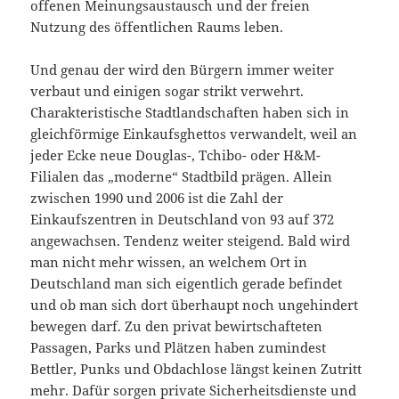
offenen Meinungsaustausch und der freien
Nutzung des öffentlichen Raums leben.
Und genau der wird den Bürgern immer weiter
verbaut und einigen sogar strikt verwehrt.
Charakteristische Stadtlandschaften haben sich in
gleichförmige Einkaufsghettos verwandelt, weil an
jeder Ecke neue Douglas-, Tchibo- oder H&M-
Filialen das „moderne“ Stadtbild prägen. Allein
zwischen 1990 und 2006 ist die Zahl der
Einkaufszentren in Deutschland von 93 auf 372
angewachsen. Tendenz weiter steigend. Bald wird
man nicht mehr wissen, an welchem Ort in
Deutschland man sich eigentlich gerade befindet
und ob man sich dort überhaupt noch ungehindert
bewegen darf. Zu den privat bewirtschafteten
Passagen, Parks und Plätzen haben zumindest
Bettler, Punks und Obdachlose längst keinen Zutritt
mehr. Dafür sorgen private Sicherheitsdienste und