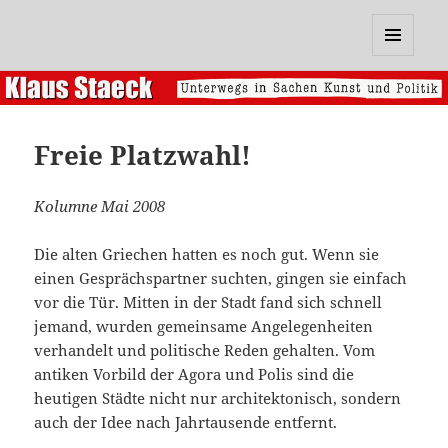
Klaus Staeck
MENÜ
UND
WIDGETS
Freie Platzwahl!
Kolumne Mai 2008
Die alten Griechen hatten es noch gut. Wenn sie
einen Gesprächspartner suchten, gingen sie einfach
vor die Tür. Mitten in der Stadt fand sich schnell
jemand, wurden gemeinsame Angelegenheiten
verhandelt und politische Reden gehalten. Vom
antiken Vorbild der Agora und Polis sind die
heutigen Städte nicht nur architektonisch, sondern
auch der Idee nach Jahrtausende entfernt.