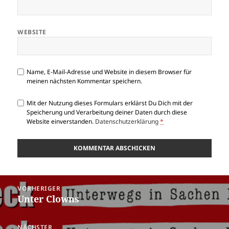
WEBSITE
Name, E-Mail-Adresse und Website in diesem Browser für
meinen nächsten Kommentar speichern.
Mit der Nutzung dieses Formulars erklärst Du Dich mit der
Speicherung und Verarbeitung deiner Daten durch diese
Website einverstanden.
Datenschutzerklärung
*
Beitragsnavigation
VORHERIGER
Unter Clowns
Vorheriger
Beitrag:
NÄCHSTER