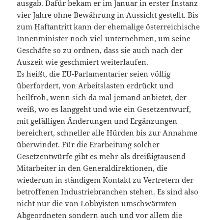
ausgab. Dafür bekam er im Januar in erster Instanz
vier Jahre ohne Bewährung in Aussicht gestellt. Bis
zum Haftantritt kann der ehemalige österreichische
Innenminister noch viel unternehmen, um seine
Geschäfte so zu ordnen, dass sie auch nach der
Auszeit wie geschmiert weiterlaufen.
Es heißt, die EU-Parlamentarier seien völlig
überfordert, von Arbeitslasten erdrückt und
heilfroh, wenn sich da mal jemand anbietet, der
weiß, wo es langgeht und wie ein Gesetzentwurf,
mit gefälligen Änderungen und Ergänzungen
bereichert, schneller alle Hürden bis zur Annahme
überwindet. Für die Erarbeitung solcher
Gesetzentwürfe gibt es mehr als dreißigtausend
Mitarbeiter in den Generaldirektionen, die
wiederum in ständigem Kontakt zu Vertretern der
betroffenen Industriebranchen stehen. Es sind also
nicht nur die von Lobbyisten umschwärmten
Abgeordneten sondern auch und vor allem die