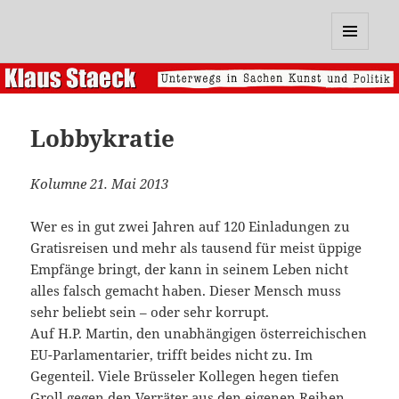
Klaus Staeck
MENÜ
UND
WIDGETS
Lobbykratie
Kolumne 21. Mai 2013
Wer es in gut zwei Jahren auf 120 Einladungen zu
Gratisreisen und mehr als tausend für meist üppige
Empfänge bringt, der kann in seinem Leben nicht
alles falsch gemacht haben. Dieser Mensch muss
sehr beliebt sein – oder sehr korrupt.
Auf H.P. Martin, den unabhängigen österreichischen
EU-Parlamentarier, trifft beides nicht zu. Im
Gegenteil. Viele Brüsseler Kollegen hegen tiefen
Groll gegen den Verräter aus den eigenen Reihen,