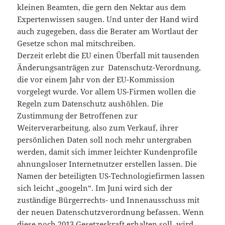
kleinen Beamten, die gern den Nektar aus dem
Expertenwissen saugen. Und unter der Hand wird
auch zugegeben, dass die Berater am Wortlaut der
Gesetze schon mal mitschreiben.
Derzeit erlebt die EU einen Überfall mit tausenden
Änderungsanträgen zur Datenschutz-Verordnung,
die vor einem Jahr von der EU-Kommission
vorgelegt wurde. Vor allem US-Firmen wollen die
Regeln zum Datenschutz aushöhlen. Die
Zustimmung der Betroffenen zur
Weiterverarbeitung, also zum Verkauf, ihrer
persönlichen Daten soll noch mehr untergraben
werden, damit sich immer leichter Kundenprofile
ahnungsloser Internetnutzer erstellen lassen. Die
Namen der beteiligten US-Technologiefirmen lassen
sich leicht „googeln“. Im Juni wird sich der
zuständige Bürgerrechts- und Innenausschuss mit
der neuen Datenschutzverordnung befassen. Wenn
diese noch 2013 Gesetzeskraft erhalten soll, wird