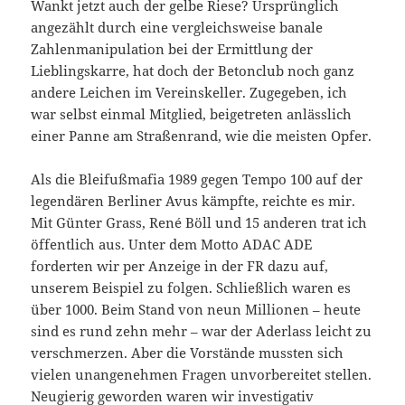
Wankt jetzt auch der gelbe Riese? Ursprünglich
angezählt durch eine vergleichsweise banale
Zahlenmanipulation bei der Ermittlung der
Lieblingskarre, hat doch der Betonclub noch ganz
andere Leichen im Vereinskeller. Zugegeben, ich
war selbst einmal Mitglied, beigetreten anlässlich
einer Panne am Straßenrand, wie die meisten Opfer.
Als die Bleifußmafia 1989 gegen Tempo 100 auf der
legendären Berliner Avus kämpfte, reichte es mir.
Mit Günter Grass, René Böll und 15 anderen trat ich
öffentlich aus. Unter dem Motto ADAC ADE
forderten wir per Anzeige in der FR dazu auf,
unserem Beispiel zu folgen. Schließlich waren es
über 1000. Beim Stand von neun Millionen – heute
sind es rund zehn mehr – war der Aderlass leicht zu
verschmerzen. Aber die Vorstände mussten sich
vielen unangenehmen Fragen unvorbereitet stellen.
Neugierig geworden waren wir investigativ