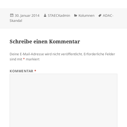
Veröffentlicht
Autor
Kategorien
Schlagwörter
30. Januar 2014
STAECKadmin
Kolumnen
ADAC-
am
Skandal
Schreibe einen Kommentar
Deine E-Mail-Adresse wird nicht veröffentlicht.
Erforderliche Felder
sind mit
*
markiert
KOMMENTAR
*