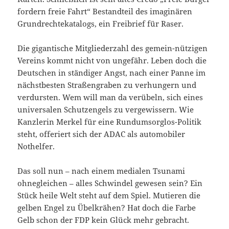
fordern freie Fahrt“ Bestandteil des imaginären
Grundrechtekatalogs, ein Freibrief für Raser.
Die gigantische Mitgliederzahl des gemein-nützigen
Vereins kommt nicht von ungefähr. Leben doch die
Deutschen in ständiger Angst, nach einer Panne im
nächstbesten Straßengraben zu verhungern und
verdursten. Wem will man da verübeln, sich eines
universalen Schutzengels zu vergewissern. Wie
Kanzlerin Merkel für eine Rundumsorglos-Politik
steht, offeriert sich der ADAC als automobiler
Nothelfer.
Das soll nun – nach einem medialen Tsunami
ohnegleichen – alles Schwindel gewesen sein? Ein
Stück heile Welt steht auf dem Spiel. Mutieren die
gelben Engel zu Übelkrähen? Hat doch die Farbe
Gelb schon der FDP kein Glück mehr gebracht.