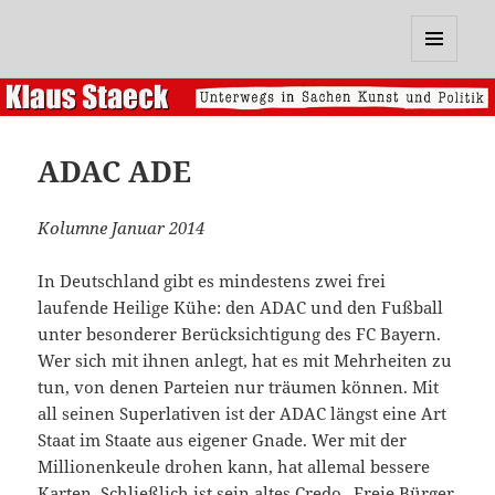
Klaus Staeck
MENÜ
UND
WIDGETS
ADAC ADE
Kolumne Januar 2014
In Deutschland gibt es mindestens zwei frei
laufende Heilige Kühe: den ADAC und den Fußball
unter besonderer Berücksichtigung des FC Bayern.
Wer sich mit ihnen anlegt, hat es mit Mehrheiten zu
tun, von denen Parteien nur träumen können. Mit
all seinen Superlativen ist der ADAC längst eine Art
Staat im Staate aus eigener Gnade. Wer mit der
Millionenkeule drohen kann, hat allemal bessere
Karten. Schließlich ist sein altes Credo „Freie Bürger