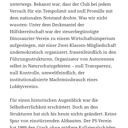
unterwegs. Bekannt war, dass der Club bei jedem
Versuch für ein Tempolimit und null Promille mit
dem nationalen Notstand drohte. Was wir nicht
wussten: Unter dem Deckmantel der
Hilfsbereitschaft war der steuerbegünstigte
Dinosaurier-Verein zu einem Wirtschaftsimperium
aufgestiegen, mit einer Zwei-Klassen-Mitgliedschaft
undemokratisch organisiert, frauenfeindlich in den
Führungsstrukturen, Organisator von Autorennen
selbst in Naturschutzgebieten – null Transparenz,
null Kontrolle, umweltfeindlich, der
institutionalisierte Machtmissbrauch eines
Lobbyvereins.
Für einen historischen Augenblick war die
Selbstherrlichkeit erschüttert. Doch an den
Strukturen hat sich bis heute nichts geändert. Keine
Spur von einstürzenden Altbauten. Der PS-Verein
hat 1989 den Crash ohne größere Kollateralschäden